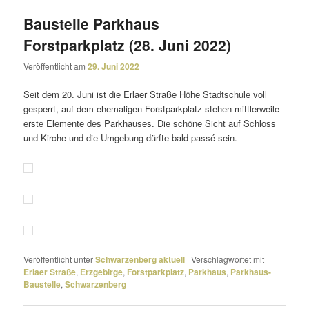
Baustelle Parkhaus
Forstparkplatz (28. Juni 2022)
Veröffentlicht am
29. Juni 2022
Seit dem 20. Juni ist die Erlaer Straße Höhe Stadtschule voll
gesperrt, auf dem ehema­ligen Forstparkplatz stehen mitt­ler­weile
erste Elemente des Parkhauses. Die schöne Sicht auf Schloss
und Kirche und die Umgebung dürfte bald passé sein.
Veröffentlicht unter
Schwarzenberg aktuell
|
Verschlagwortet mit
Erlaer Straße
,
Erzgebirge
,
Forstparkplatz
,
Parkhaus
,
Parkhaus-
Baustelle
,
Schwarzenberg