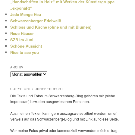
„Handschriften in Holz“ mit Werken der Künstlergruppe
„exponaRt“
Jede Menge Heu
Schwarzenberger Edelweiß
Schloss und Kirche (ohne und mit Blumen)
Neue Häuser
SZB im Juni
Schöne Aussicht
Nice to see you
ARCHIV
Archiv
COPYRIGHT / URHEBERRECHT
Die Texte und Fotos im Schwarzenberg-Blog gehören mir (siehe
Impressum) bzw. den ausge­wie­senen Personen.
Aus meinen Texten kann gern auszugs­weise zitiert werden, unter
Verweis auf das Schwarzenberg-Blog und mit Link auf diese Seite.
Wer meine Fotos privat oder kommer­ziell verwenden möchte, fragt