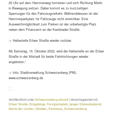
20 Uhr auf dem Hammerweg formieren und sich Richtung Markt
in Bewegung setzen. Dabei kommt es zu kurz­zei­tigen
Sperrungen für den Fahrzeugverkehr. Währenddessen ist der
Hammerparkplatz für Fahrzeuge nicht erreichbar. Eine
Ausweichmöglichkeit zum Parken ist der unbe­fes­tigte Platz
neben dem Finanzamt an der Karlsbader Straße.
-> Haltestelle Erlaer Straße wieder nutzbar
Ab Samstag, 15. Oktober 2022, wird die Haltestelle an der Erlaer
Straße in der Altstadt für beide Fahrtrichtungen wieder
angeboten.“
-> Info: Stadtverwaltung Schwarzenberg (PM),
www.schwarzenberg.de
Veröffentlicht unter
Schwarzenberg aktuell
|
Verschlagwortet mit
Erlaer Straße
,
Erzgebirge
,
Forstparkplatz
,
langer Einkaufsabend
,
Nacht der Lichter
,
Oktober
,
Parkhaus
,
Schwarzenberg