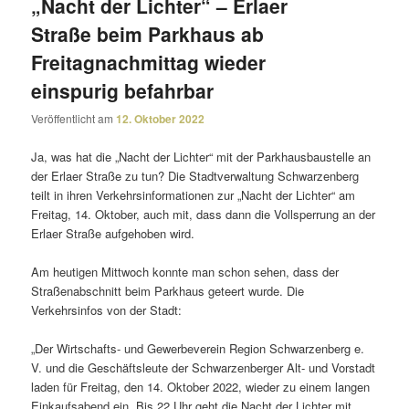
„Nacht der Lichter“ – Erlaer
Straße beim Parkhaus ab
Freitagnachmittag wieder
einspurig befahrbar
Veröffentlicht am
12. Oktober 2022
Ja, was hat die „Nacht der Lichter“ mit der Parkhausbaustelle an
der Erlaer Straße zu tun? Die Stadtverwaltung Schwarzenberg
teilt in ihren Verkehrsinformationen zur „Nacht der Lichter“ am
Freitag, 14. Oktober, auch mit, dass dann die Vollsperrung an der
Erlaer Straße aufge­hoben wird.
Am heutigen Mittwoch konnte man schon sehen, dass der
Straßenabschnitt beim Parkhaus geteert wurde. Die
Verkehrsinfos von der Stadt:
„Der Wirtschafts- und Gewerbeverein Region Schwarzenberg e.
V. und die Geschäftsleute der Schwarzenberger Alt- und Vorstadt
laden für Freitag, den 14. Oktober 2022, wieder zu einem langen
Einkaufsabend ein. Bis 22 Uhr geht die Nacht der Lichter mit