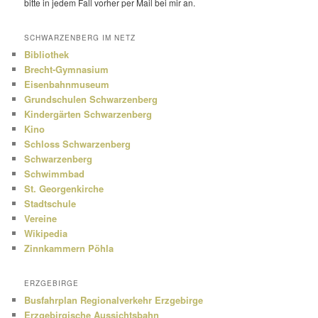
bitte in jedem Fall vorher per Mail bei mir an.
SCHWARZENBERG IM NETZ
Bibliothek
Brecht-Gymnasium
Eisenbahnmuseum
Grundschulen Schwarzenberg
Kindergärten Schwarzenberg
Kino
Schloss Schwarzenberg
Schwarzenberg
Schwimmbad
St. Georgenkirche
Stadtschule
Vereine
Wikipedia
Zinnkammern Pöhla
ERZGEBIRGE
Busfahrplan Regionalverkehr Erzgebirge
Erzgebirgische Aussichtsbahn