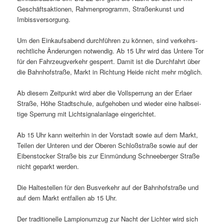
Geschäftsaktionen, Rahmenprogramm, Straßenkunst und
Imbissversorgung.
Um den Einkaufsabend durch­führen zu können, sind verkehrs­
recht­liche Änderungen notwendig. Ab 15 Uhr wird das Untere Tor
für den Fahrzeugverkehr gesperrt. Damit ist die Durchfahrt über
die Bahnhofstraße, Markt in Richtung Heide nicht mehr möglich.
Ab diesem Zeitpunkt wird aber die Vollsperrung an der Erlaer
Straße, Höhe Stadtschule, aufge­hoben und wieder eine halb­sei­
tige Sperrung mit Lichtsignalanlage eingerichtet.
Ab 15 Uhr kann weiterhin in der Vorstadt sowie auf dem Markt,
Teilen der Unteren und der Oberen Schloßstraße sowie auf der
Eibenstocker Straße bis zur Einmündung Schneeberger Straße
nicht geparkt werden.
Die Haltestellen für den Busverkehr auf der Bahnhofstraße und
auf dem Markt entfallen ab 15 Uhr.
Der tradi­tio­nelle Lampionumzug zur Nacht der Lichter wird sich