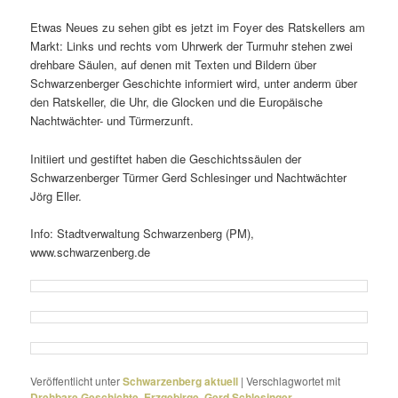
Etwas Neues zu sehen gibt es jetzt im Foyer des Ratskellers am
Markt: Links und rechts vom Uhrwerk der Turmuhr stehen zwei
dreh­bare Säulen, auf denen mit Texten und Bildern über
Schwarzenberger Geschichte infor­miert wird, unter anderm über
den Ratskeller, die Uhr, die Glocken und die Europäische
Nachtwächter- und Türmerzunft.
Initiiert und gestiftet haben die Geschichtssäulen der
Schwarzenberger Türmer Gerd Schlesinger und Nachtwächter
Jörg Eller.
Info: Stadtverwaltung Schwarzenberg (PM),
www.schwarzenberg.de
Veröffentlicht unter
Schwarzenberg aktuell
|
Verschlagwortet mit
Drehbare Geschichte
,
Erzgebirge
,
Gerd Schlesinger
,