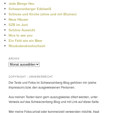
Jede Menge Heu
Schwarzenberger Edelweiß
Schloss und Kirche (ohne und mit Blumen)
Neue Häuser
SZB im Juni
Schöne Aussicht
Nice to see you
Ein Feld wie ein Meer
Rhododendrenhochzeit
ARCHIV
Archiv
COPYRIGHT / URHEBERRECHT
Die Texte und Fotos im Schwarzenberg-Blog gehören mir (siehe
Impressum) bzw. den ausge­wie­senen Personen.
Aus meinen Texten kann gern auszugs­weise zitiert werden, unter
Verweis auf das Schwarzenberg-Blog und mit Link auf diese Seite.
Wer meine Fotos privat oder kommer­ziell verwenden möchte, fragt