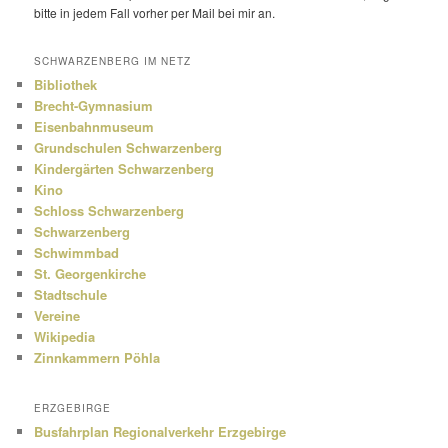
bitte in jedem Fall vorher per Mail bei mir an.
SCHWARZENBERG IM NETZ
Bibliothek
Brecht-Gymnasium
Eisenbahnmuseum
Grundschulen Schwarzenberg
Kindergärten Schwarzenberg
Kino
Schloss Schwarzenberg
Schwarzenberg
Schwimmbad
St. Georgenkirche
Stadtschule
Vereine
Wikipedia
Zinnkammern Pöhla
ERZGEBIRGE
Busfahrplan Regionalverkehr Erzgebirge