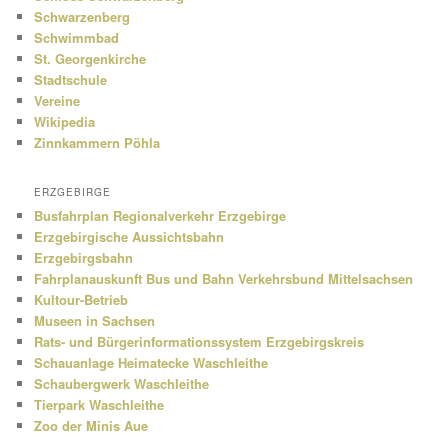
Schwarzenberg
Schwimmbad
St. Georgenkirche
Stadtschule
Vereine
Wikipedia
Zinnkammern Pöhla
ERZGEBIRGE
Busfahrplan Regionalverkehr Erzgebirge
Erzgebirgische Aussichtsbahn
Erzgebirgsbahn
Fahrplanauskunft Bus und Bahn Verkehrsbund Mittelsachsen
Kultour-Betrieb
Museen in Sachsen
Rats- und Bürgerinformationssystem Erzgebirgskreis
Schauanlage Heimatecke Waschleithe
Schaubergwerk Waschleithe
Tierpark Waschleithe
Zoo der Minis Aue