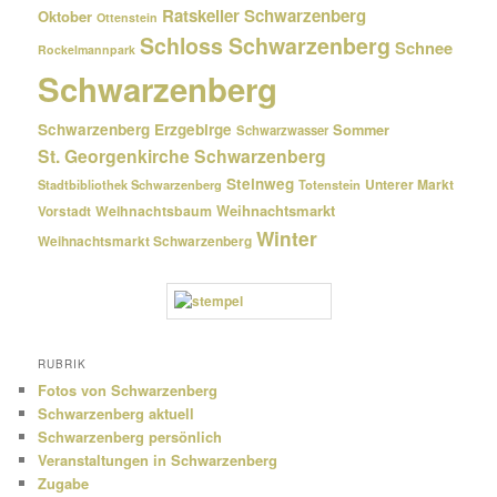
Ratskeller Schwarzenberg
Oktober
Ottenstein
Schloss Schwarzenberg
Schnee
Rockelmannpark
Schwarzenberg
Schwarzenberg Erzgebirge
Sommer
Schwarzwasser
St. Georgenkirche Schwarzenberg
Steinweg
Unterer Markt
Stadtbibliothek Schwarzenberg
Totenstein
Weihnachtsmarkt
Weihnachtsbaum
Vorstadt
Winter
Weihnachtsmarkt Schwarzenberg
RUBRIK
Fotos von Schwarzenberg
Schwarzenberg aktuell
Schwarzenberg persönlich
Veranstaltungen in Schwarzenberg
Zugabe