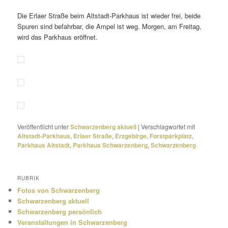
Die Erlaer Straße beim Altstadt-Parkhaus ist wieder frei, beide
Spuren sind befahrbar, die Ampel ist weg. Morgen, am Freitag,
wird das Parkhaus eröffnet.
Veröffentlicht unter
Schwarzenberg aktuell
|
Verschlagwortet mit
Altstadt-Parkhaus
,
Erlaer Straße
,
Erzgebirge
,
Forstparkplatz
,
Parkhaus Altstadt
,
Parkhaus Schwarzenberg
,
Schwarzenberg
RUBRIK
Fotos von Schwarzenberg
Schwarzenberg aktuell
Schwarzenberg persönlich
Veranstaltungen in Schwarzenberg