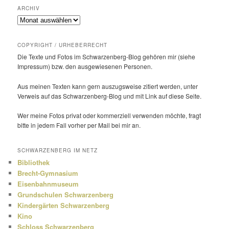
ARCHIV
Archiv
COPYRIGHT / URHEBERRECHT
Die Texte und Fotos im Schwarzenberg-Blog gehören mir (siehe
Impressum) bzw. den ausge­wie­senen Personen.
Aus meinen Texten kann gern auszugs­weise zitiert werden, unter
Verweis auf das Schwarzenberg-Blog und mit Link auf diese Seite.
Wer meine Fotos privat oder kommer­ziell verwenden möchte, fragt
bitte in jedem Fall vorher per Mail bei mir an.
SCHWARZENBERG IM NETZ
Bibliothek
Brecht-Gymnasium
Eisenbahnmuseum
Grundschulen Schwarzenberg
Kindergärten Schwarzenberg
Kino
Schloss Schwarzenberg