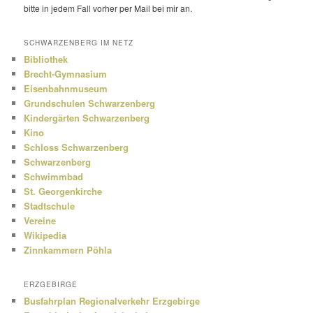
bitte in jedem Fall vorher per Mail bei mir an.
SCHWARZENBERG IM NETZ
Bibliothek
Brecht-Gymnasium
Eisenbahnmuseum
Grundschulen Schwarzenberg
Kindergärten Schwarzenberg
Kino
Schloss Schwarzenberg
Schwarzenberg
Schwimmbad
St. Georgenkirche
Stadtschule
Vereine
Wikipedia
Zinnkammern Pöhla
ERZGEBIRGE
Busfahrplan Regionalverkehr Erzgebirge