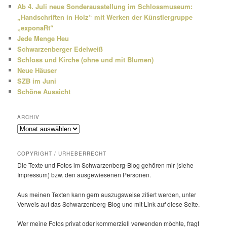
Ab 4. Juli neue Sonderausstellung im Schlossmuseum:
„Handschriften in Holz“ mit Werken der Künstlergruppe
„exponaRt“
Jede Menge Heu
Schwarzenberger Edelweiß
Schloss und Kirche (ohne und mit Blumen)
Neue Häuser
SZB im Juni
Schöne Aussicht
ARCHIV
Archiv
COPYRIGHT / URHEBERRECHT
Die Texte und Fotos im Schwarzenberg-Blog gehören mir (siehe
Impressum) bzw. den ausge­wie­senen Personen.
Aus meinen Texten kann gern auszugs­weise zitiert werden, unter
Verweis auf das Schwarzenberg-Blog und mit Link auf diese Seite.
Wer meine Fotos privat oder kommer­ziell verwenden möchte, fragt