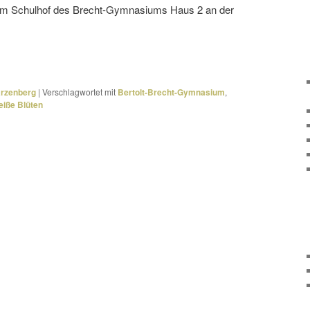
dem Schulhof des Brecht-Gymnasiums Haus 2 an der
arzenberg
|
Verschlagwortet mit
Bertolt-Brecht-Gymnasium
,
eiße Blüten