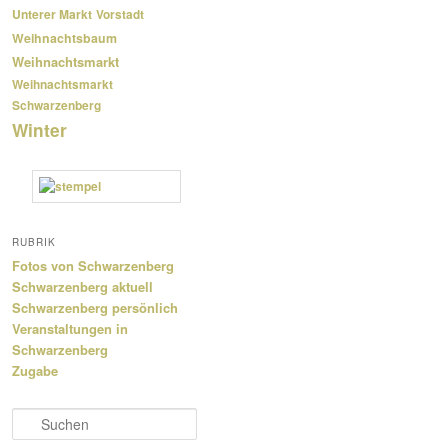
Unterer Markt
Vorstadt
Weihnachtsbaum
Weihnachtsmarkt
Weihnachtsmarkt
Schwarzenberg
Winter
RUBRIK
Fotos von Schwarzenberg
Schwarzenberg aktuell
Schwarzenberg persönlich
Veranstaltungen in
Schwarzenberg
Zugabe
S
u