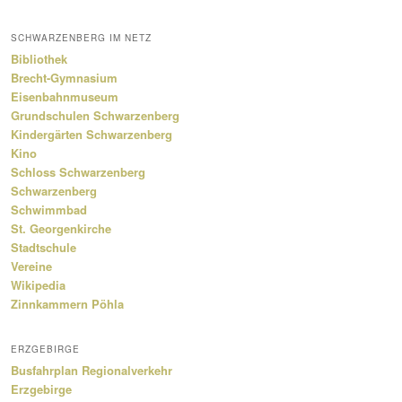
SCHWARZENBERG IM NETZ
Bibliothek
Brecht-Gymnasium
Eisenbahnmuseum
Grundschulen Schwarzenberg
Kindergärten Schwarzenberg
Kino
Schloss Schwarzenberg
Schwarzenberg
Schwimmbad
St. Georgenkirche
Stadtschule
Vereine
Wikipedia
Zinnkammern Pöhla
ERZGEBIRGE
Busfahrplan Regionalverkehr
Erzgebirge