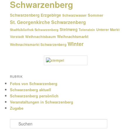
Schwarzenberg
Schwarzenberg Erzgebirge
Sommer
Schwarzwasser
St. Georgenkirche Schwarzenberg
Steinweg
Unterer Markt
Stadtbibliothek Schwarzenberg
Totenstein
Weihnachtsmarkt
Weihnachtsbaum
Vorstadt
Winter
Weihnachtsmarkt Schwarzenberg
RUBRIK
Fotos von Schwarzenberg
Schwarzenberg aktuell
Schwarzenberg persönlich
Veranstaltungen in Schwarzenberg
Zugabe
S
u