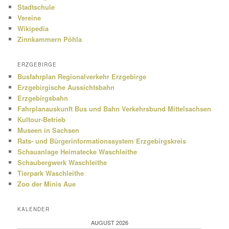
Stadtschule
Vereine
Wikipedia
Zinnkammern Pöhla
ERZGEBIRGE
Busfahrplan Regionalverkehr Erzgebirge
Erzgebirgische Aussichtsbahn
Erzgebirgsbahn
Fahrplanauskunft Bus und Bahn Verkehrsbund Mittelsachsen
Kultour-Betrieb
Museen in Sachsen
Rats- und Bürgerinformationssystem Erzgebirgskreis
Schauanlage Heimatecke Waschleithe
Schaubergwerk Waschleithe
Tierpark Waschleithe
Zoo der Minis Aue
KALENDER
AUGUST 2026