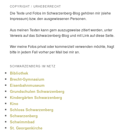
COPYRIGHT / URHEBERRECHT
Die Texte und Fotos im Schwarzenberg-Blog gehören mir (siehe
Impressum) bzw. den ausge­wie­senen Personen.
Aus meinen Texten kann gern auszugs­weise zitiert werden, unter
Verweis auf das Schwarzenberg-Blog und mit Link auf diese Seite.
Wer meine Fotos privat oder kommer­ziell verwenden möchte, fragt
bitte in jedem Fall vorher per Mail bei mir an.
SCHWARZENBERG IM NETZ
Bibliothek
Brecht-Gymnasium
Eisenbahnmuseum
Grundschulen Schwarzenberg
Kindergärten Schwarzenberg
Kino
Schloss Schwarzenberg
Schwarzenberg
Schwimmbad
St. Georgenkirche