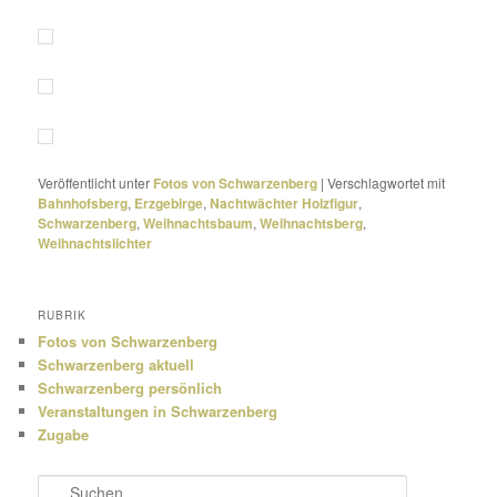
Veröffentlicht unter
Fotos von Schwarzenberg
|
Verschlagwortet mit
Bahnhofsberg
,
Erzgebirge
,
Nachtwächter Holzfigur
,
Schwarzenberg
,
Weihnachtsbaum
,
Weihnachtsberg
,
Weihnachtslichter
RUBRIK
Fotos von Schwarzenberg
Schwarzenberg aktuell
Schwarzenberg persönlich
Veranstaltungen in Schwarzenberg
Zugabe
S