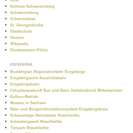
Schloss Schwarzenberg
Schwarzenberg
Schwimmbad
St. Georgenkirche
Stadtschule
Vereine
Wikipedia
Zinnkammern Pöhla
ERZGEBIRGE
Busfahrplan Regionalverkehr Erzgebirge
Erzgebirgische Aussichtsbahn
Erzgebirgsbahn
Fahrplanauskunft Bus und Bahn Verkehrsbund Mittelsachsen
Kultour-Betrieb
Museen in Sachsen
Rats- und Bürgerinformationssystem Erzgebirgskreis
Schauanlage Heimatecke Waschleithe
Schaubergwerk Waschleithe
Tierpark Waschleithe