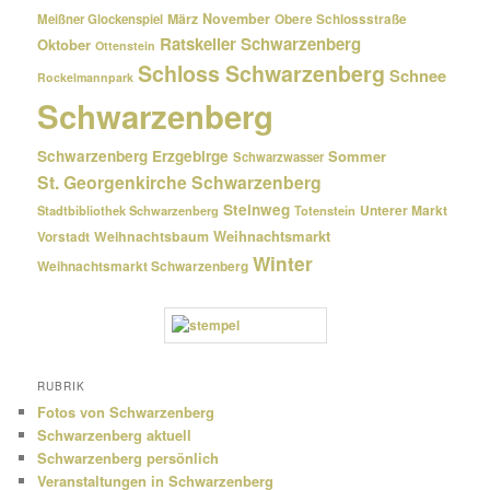
März
November
Meißner Glockenspiel
Obere Schlossstraße
Ratskeller Schwarzenberg
Oktober
Ottenstein
Schloss Schwarzenberg
Schnee
Rockelmannpark
Schwarzenberg
Schwarzenberg Erzgebirge
Sommer
Schwarzwasser
St. Georgenkirche Schwarzenberg
Steinweg
Unterer Markt
Stadtbibliothek Schwarzenberg
Totenstein
Weihnachtsmarkt
Weihnachtsbaum
Vorstadt
Winter
Weihnachtsmarkt Schwarzenberg
RUBRIK
Fotos von Schwarzenberg
Schwarzenberg aktuell
Schwarzenberg persönlich
Veranstaltungen in Schwarzenberg