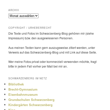
ARCHIV
Archiv
COPYRIGHT / URHEBERRECHT
Die Texte und Fotos im Schwarzenberg-Blog gehören mir (siehe
Impressum) bzw. den ausge­wie­senen Personen.
Aus meinen Texten kann gern auszugs­weise zitiert werden, unter
Verweis auf das Schwarzenberg-Blog und mit Link auf diese Seite.
Wer meine Fotos privat oder kommer­ziell verwenden möchte, fragt
bitte in jedem Fall vorher per Mail bei mir an.
SCHWARZENBERG IM NETZ
Bibliothek
Brecht-Gymnasium
Eisenbahnmuseum
Grundschulen Schwarzenberg
Kindergärten Schwarzenberg
Kino