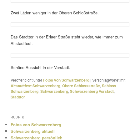
Zwei Läden weniger in der Oberen Schloßstraße.
Das Stadttor in der Erlaer Straße steht wieder, wie immer zum
Altstadtfest.
Schöne Aussicht in der Vorstadt.
Veröffentlicht unter
Fotos von Schwarzenberg
|
Verschlagwortet mit
Altstadtfest Schwarzenberg
,
Obere Schlossstraße
,
Schloss
Schwarzenberg
,
Schwarzenberg
,
Schwarzenberg Vorstadt
,
Stadttor
RUBRIK
Fotos von Schwarzenberg
Schwarzenberg aktuell
Schwarzenberg persönlich