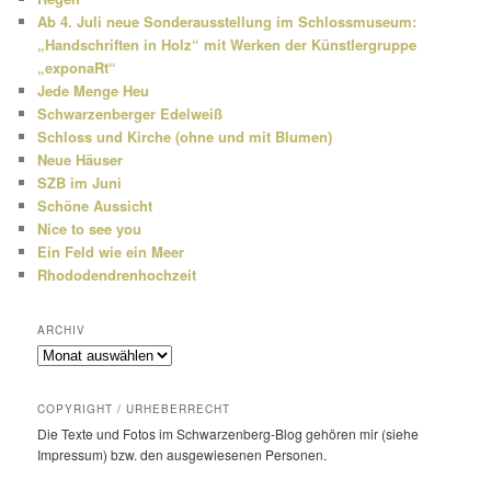
Ab 4. Juli neue Sonderausstellung im Schlossmuseum:
„Handschriften in Holz“ mit Werken der Künstlergruppe
„exponaRt“
Jede Menge Heu
Schwarzenberger Edelweiß
Schloss und Kirche (ohne und mit Blumen)
Neue Häuser
SZB im Juni
Schöne Aussicht
Nice to see you
Ein Feld wie ein Meer
Rhododendrenhochzeit
ARCHIV
Archiv
COPYRIGHT / URHEBERRECHT
Die Texte und Fotos im Schwarzenberg-Blog gehören mir (siehe
Impressum) bzw. den ausge­wie­senen Personen.