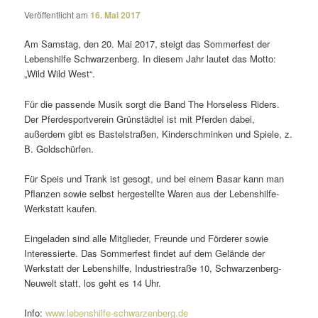
Veröffentlicht am
16. Mai 2017
Am Samstag, den 20. Mai 2017, steigt das Sommerfest der
Lebenshilfe Schwarzenberg. In diesem Jahr lautet das Motto:
„Wild Wild West“.
Für die passende Musik sorgt die Band The Horseless Riders.
Der Pferdesportverein Grünstädtel ist mit Pferden dabei,
außerdem gibt es Bastelstraßen, Kinderschminken und Spiele, z.
B. Goldschürfen.
Für Speis und Trank ist gesogt, und bei einem Basar kann man
Pflanzen sowie selbst herge­stellte Waren aus der Lebenshilfe-
Werkstatt kaufen.
Eingeladen sind alle Mitglieder, Freunde und Förderer sowie
Interessierte. Das Sommerfest findet auf dem Gelände der
Werkstatt der Lebenshilfe, Industriestraße 10, Schwarzenberg-
Neuwelt statt, los geht es 14 Uhr.
Info:
www.lebenshilfe-schwarzenberg.de