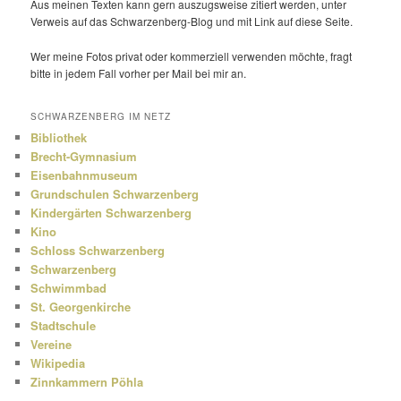
Aus meinen Texten kann gern auszugs­weise zitiert werden, unter
Verweis auf das Schwarzenberg-Blog und mit Link auf diese Seite.
Wer meine Fotos privat oder kommer­ziell verwenden möchte, fragt
bitte in jedem Fall vorher per Mail bei mir an.
SCHWARZENBERG IM NETZ
Bibliothek
Brecht-Gymnasium
Eisenbahnmuseum
Grundschulen Schwarzenberg
Kindergärten Schwarzenberg
Kino
Schloss Schwarzenberg
Schwarzenberg
Schwimmbad
St. Georgenkirche
Stadtschule
Vereine
Wikipedia
Zinnkammern Pöhla