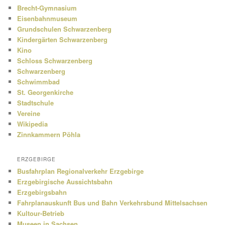
Brecht-Gymnasium
Eisenbahnmuseum
Grundschulen Schwarzenberg
Kindergärten Schwarzenberg
Kino
Schloss Schwarzenberg
Schwarzenberg
Schwimmbad
St. Georgenkirche
Stadtschule
Vereine
Wikipedia
Zinnkammern Pöhla
ERZGEBIRGE
Busfahrplan Regionalverkehr Erzgebirge
Erzgebirgische Aussichtsbahn
Erzgebirgsbahn
Fahrplanauskunft Bus und Bahn Verkehrsbund Mittelsachsen
Kultour-Betrieb
Museen in Sachsen