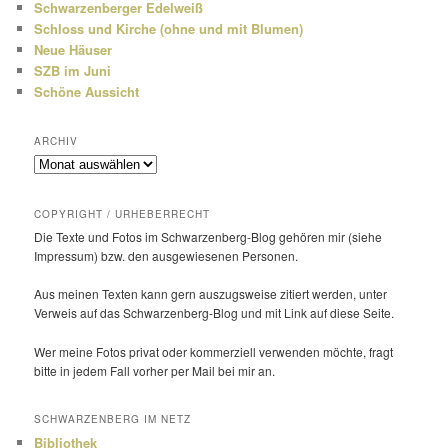
Schwarzenberger Edelweiß
Schloss und Kirche (ohne und mit Blumen)
Neue Häuser
SZB im Juni
Schöne Aussicht
ARCHIV
Archiv
COPYRIGHT / URHEBERRECHT
Die Texte und Fotos im Schwarzenberg-Blog gehören mir (siehe
Impressum) bzw. den ausge­wie­senen Personen.
Aus meinen Texten kann gern auszugs­weise zitiert werden, unter
Verweis auf das Schwarzenberg-Blog und mit Link auf diese Seite.
Wer meine Fotos privat oder kommer­ziell verwenden möchte, fragt
bitte in jedem Fall vorher per Mail bei mir an.
SCHWARZENBERG IM NETZ
Bibliothek