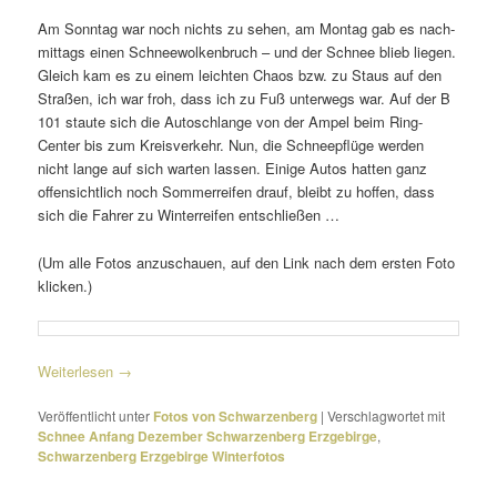
Am Sonntag war noch nichts zu sehen, am Montag gab es nach­
mit­tags einen Schneewolkenbruch – und der Schnee blieb liegen.
Gleich kam es zu einem leichten Chaos bzw. zu Staus auf den
Straßen, ich war froh, dass ich zu Fuß unter­wegs war. Auf der B
101 staute sich die Autoschlange von der Ampel beim Ring-
Center bis zum Kreisverkehr. Nun, die Schneepflüge werden
nicht lange auf sich warten lassen. Einige Autos hatten ganz
offen­sicht­lich noch Sommerreifen drauf, bleibt zu hoffen, dass
sich die Fahrer zu Winterreifen entschließen …
(Um alle Fotos anzu­schauen, auf den Link nach dem ersten Foto
klicken.)
Weiterlesen
→
Veröffentlicht unter
Fotos von Schwarzenberg
|
Verschlagwortet mit
Schnee Anfang Dezember Schwarzenberg Erzgebirge
,
Schwarzenberg Erzgebirge Winterfotos