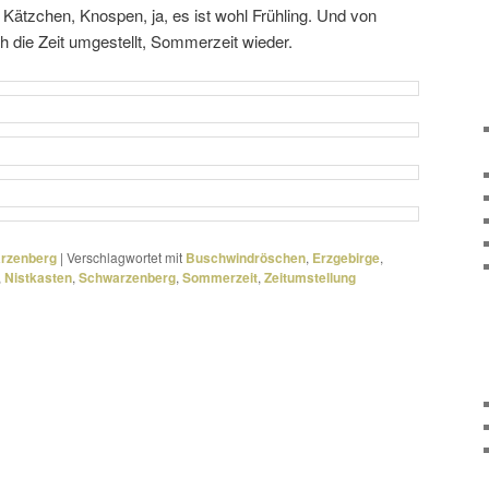
Kätzchen, Knospen, ja, es ist wohl Frühling. Und von
 die Zeit umge­stellt, Sommerzeit wieder.
arzenberg
|
Verschlagwortet mit
Buschwindröschen
,
Erzgebirge
,
,
Nistkasten
,
Schwarzenberg
,
Sommerzeit
,
Zeitumstellung