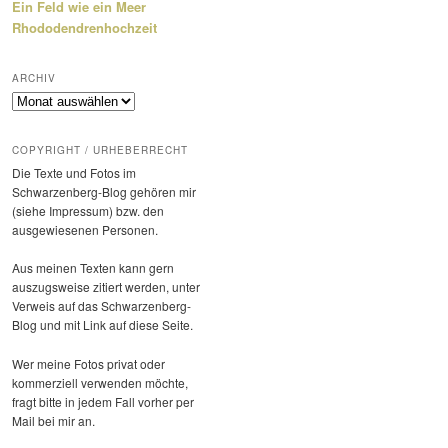
Ein Feld wie ein Meer
Rhododendrenhochzeit
ARCHIV
Archiv
COPYRIGHT / URHEBERRECHT
Die Texte und Fotos im
Schwarzenberg-Blog gehören mir
(siehe Impressum) bzw. den
ausge­wie­senen Personen.
Aus meinen Texten kann gern
auszugs­weise zitiert werden, unter
Verweis auf das Schwarzenberg-
Blog und mit Link auf diese Seite.
Wer meine Fotos privat oder
kommer­ziell verwenden möchte,
fragt bitte in jedem Fall vorher per
Mail bei mir an.