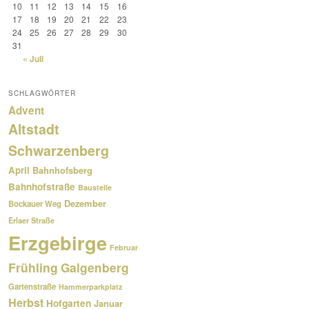
10
11
12
13
14
15
16
17
18
19
20
21
22
23
24
25
26
27
28
29
30
31
« Juli
SCHLAGWÖRTER
Advent
Altstadt
Schwarzenberg
April
Bahnhofsberg
Bahnhofstraße
Baustelle
Dezember
Bockauer Weg
Erlaer Straße
Erzgebirge
Februar
Frühling
Galgenberg
Gartenstraße
Hammerparkplatz
Herbst
Hofgarten
Januar