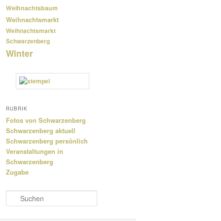
Weihnachtsbaum
Weihnachtsmarkt
Weihnachtsmarkt
Schwarzenberg
Winter
RUBRIK
Fotos von Schwarzenberg
Schwarzenberg aktuell
Schwarzenberg persönlich
Veranstaltungen in
Schwarzenberg
Zugabe
S
u
c