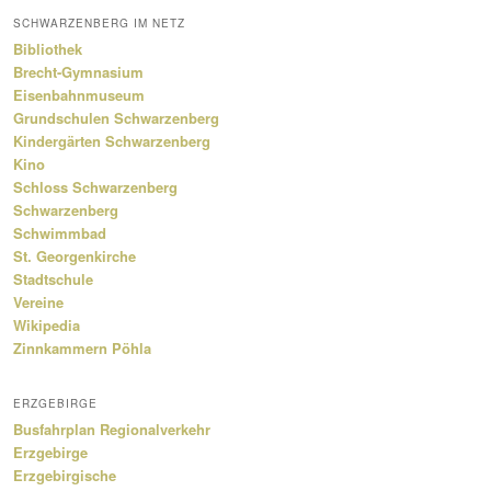
SCHWARZENBERG IM NETZ
Bibliothek
Brecht-Gymnasium
Eisenbahnmuseum
Grundschulen Schwarzenberg
Kindergärten Schwarzenberg
Kino
Schloss Schwarzenberg
Schwarzenberg
Schwimmbad
St. Georgenkirche
Stadtschule
Vereine
Wikipedia
Zinnkammern Pöhla
ERZGEBIRGE
Busfahrplan Regionalverkehr
Erzgebirge
Erzgebirgische