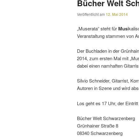
Bücher Welt Sc
Veröffentlicht am
12. Mai 2014
„Muserata“ steht für
Mus
ikali­
Veranstaltung stammen von An
Der Buchladen in der Grünhai
2014, zum ersten Mal mit „Mus
dabei einen namhaften Gitarris
Silvio Schneider, Gitarrist, 
Autoren in Szene und wird absc
Los geht es 17 Uhr, der Eintritt i
Bücher Welt Schwarzenberg
Grünhainer Straße 8
08340 Schwarzenberg