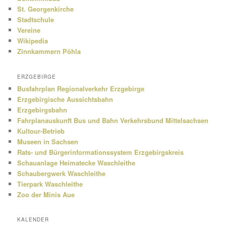
St. Georgenkirche
Stadtschule
Vereine
Wikipedia
Zinnkammern Pöhla
ERZGEBIRGE
Busfahrplan Regionalverkehr Erzgebirge
Erzgebirgische Aussichtsbahn
Erzgebirgsbahn
Fahrplanauskunft Bus und Bahn Verkehrsbund Mittelsachsen
Kultour-Betrieb
Museen in Sachsen
Rats- und Bürgerinformationssystem Erzgebirgskreis
Schauanlage Heimatecke Waschleithe
Schaubergwerk Waschleithe
Tierpark Waschleithe
Zoo der Minis Aue
KALENDER