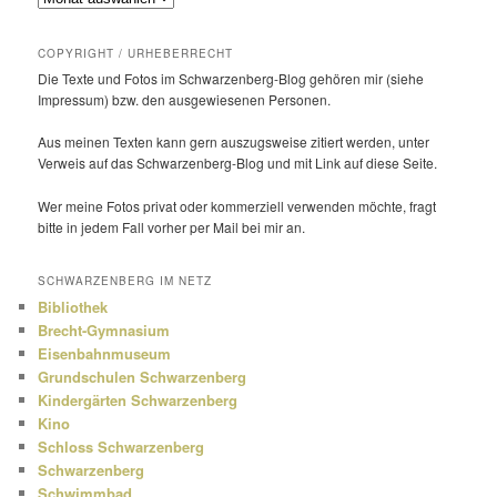
COPYRIGHT / URHEBERRECHT
Die Texte und Fotos im Schwarzenberg-Blog gehören mir (siehe
Impressum) bzw. den ausge­wie­senen Personen.
Aus meinen Texten kann gern auszugs­weise zitiert werden, unter
Verweis auf das Schwarzenberg-Blog und mit Link auf diese Seite.
Wer meine Fotos privat oder kommer­ziell verwenden möchte, fragt
bitte in jedem Fall vorher per Mail bei mir an.
SCHWARZENBERG IM NETZ
Bibliothek
Brecht-Gymnasium
Eisenbahnmuseum
Grundschulen Schwarzenberg
Kindergärten Schwarzenberg
Kino
Schloss Schwarzenberg
Schwarzenberg
Schwimmbad