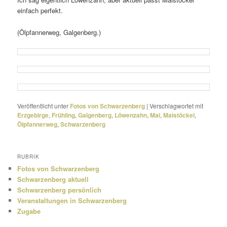
einfach perfekt.
(Ölpfannerweg, Galgenberg.)
Veröffentlicht unter
Fotos von Schwarzenberg
|
Verschlagwortet mit
Erzgebirge
,
Frühling
,
Galgenberg
,
Löwenzahn
,
Mai
,
Maistöckel
,
Ölpfannerweg
,
Schwarzenberg
RUBRIK
Fotos von Schwarzenberg
Schwarzenberg aktuell
Schwarzenberg persönlich
Veranstaltungen in Schwarzenberg
Zugabe