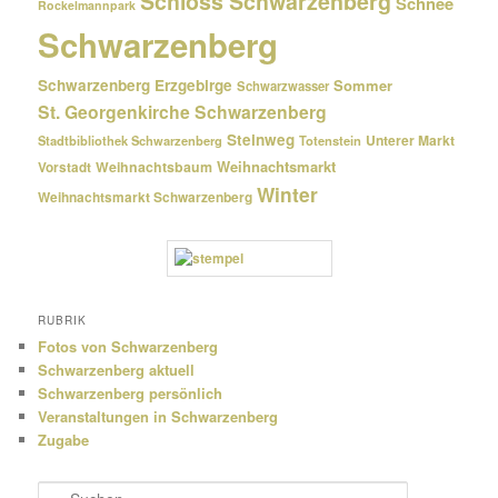
Schloss Schwarzenberg
Schnee
Rockelmannpark
Schwarzenberg
Schwarzenberg Erzgebirge
Sommer
Schwarzwasser
St. Georgenkirche Schwarzenberg
Steinweg
Unterer Markt
Stadtbibliothek Schwarzenberg
Totenstein
Weihnachtsmarkt
Weihnachtsbaum
Vorstadt
Winter
Weihnachtsmarkt Schwarzenberg
RUBRIK
Fotos von Schwarzenberg
Schwarzenberg aktuell
Schwarzenberg persönlich
Veranstaltungen in Schwarzenberg
Zugabe
S