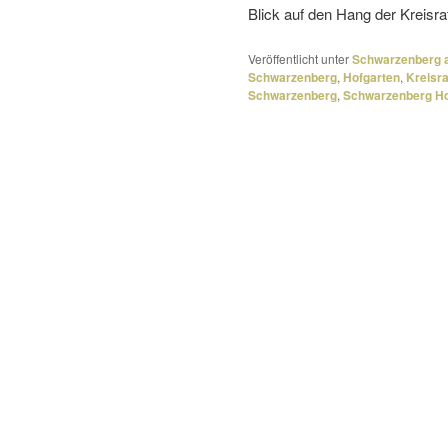
Blick auf den Hang der Kreisr
Veröffentlicht unter
Schwarzenberg a
Schwarzenberg
,
Hofgarten
,
Kreisr
Schwarzenberg
,
Schwarzenberg Ho