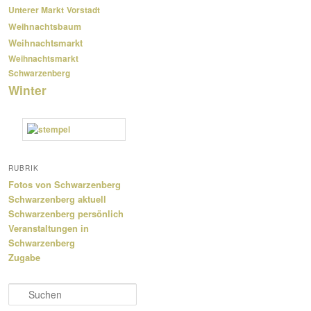
Unterer Markt
Vorstadt
Weihnachtsbaum
Weihnachtsmarkt
Weihnachtsmarkt
Schwarzenberg
Winter
RUBRIK
Fotos von Schwarzenberg
Schwarzenberg aktuell
Schwarzenberg persönlich
Veranstaltungen in
Schwarzenberg
Zugabe
S
u