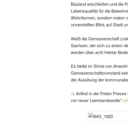
Bauland erschließen und die Res
Lebensqualität für die Bewohn
Wohnformen, sondern indem ma
unver­stellten Blick auf Stadt u
Weiß die Genossenschaft zudem
Sachsen, der sich zu einem de
werden über acht Hektar Boden –
Es bleibt im Sinne von Anwohn
Genossenschaftsvorstand seine
der Ausübung der kommu­nalen 
-> Artikel in der Freien Pres
vor neuer Leerstandswelle“:
je