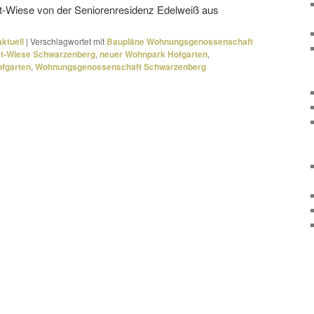
at-Wiese von der Seniorenresidenz Edelweiß aus
ktuell
|
Verschlagwortet mit
Baupläne Wohnungsgenossenschaft
at-Wiese Schwarzenberg
,
neuer Wohnpark Hofgarten
,
fgarten
,
Wohnungsgenossenschaft Schwarzenberg