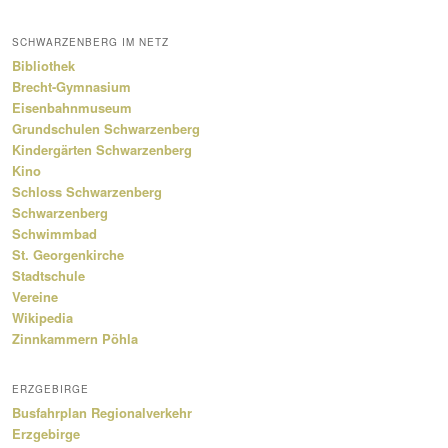
SCHWARZENBERG IM NETZ
Bibliothek
Brecht-Gymnasium
Eisenbahnmuseum
Grundschulen Schwarzenberg
Kindergärten Schwarzenberg
Kino
Schloss Schwarzenberg
Schwarzenberg
Schwimmbad
St. Georgenkirche
Stadtschule
Vereine
Wikipedia
Zinnkammern Pöhla
ERZGEBIRGE
Busfahrplan Regionalverkehr
Erzgebirge