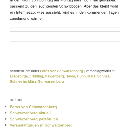
passend zu den leuch­tenden Schwibbögen. Aber das bleibt wohl
ein Intermezzo, wies aussieht, wird es in den kommenden Tagen
zuneh­mend wärmer.
Veröffentlicht unter
Fotos von Schwarzenberg
|
Verschlagwortet mit
Erzgebirge
,
Frühling
,
Galgenberg
,
Heide
,
Huhn
,
März
,
Schnee
,
Schnee im März
,
Schwarzenberg
RUBRIK
Fotos von Schwarzenberg
Schwarzenberg aktuell
Schwarzenberg persönlich
Veranstaltungen in Schwarzenberg