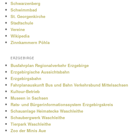
Schwarzenberg
Schwimmbad
St. Georgenkirche
Stadtschule
Vereine
Wikipedia
Zinnkammern Pöhla
ERZGEBIRGE
Busfahrplan Regionalverkehr Erzgebirge
Erzgebirgische Aussichtsbahn
Erzgebirgsbahn
Fahrplanauskunft Bus und Bahn Verkehrsbund Mittelsachsen
Kultour-Betrieb
Museen in Sachsen
Rats- und Bürgerinformationssystem Erzgebirgskreis
Schauanlage Heimatecke Waschleithe
Schaubergwerk Waschleithe
Tierpark Waschleithe
Zoo der Minis Aue