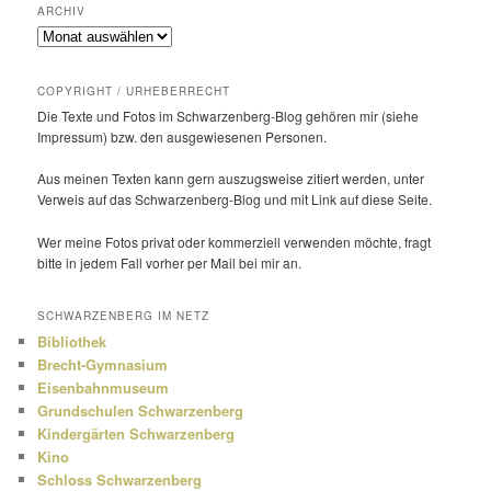
ARCHIV
Archiv
COPYRIGHT / URHEBERRECHT
Die Texte und Fotos im Schwarzenberg-Blog gehören mir (siehe
Impressum) bzw. den ausge­wie­senen Personen.
Aus meinen Texten kann gern auszugs­weise zitiert werden, unter
Verweis auf das Schwarzenberg-Blog und mit Link auf diese Seite.
Wer meine Fotos privat oder kommer­ziell verwenden möchte, fragt
bitte in jedem Fall vorher per Mail bei mir an.
SCHWARZENBERG IM NETZ
Bibliothek
Brecht-Gymnasium
Eisenbahnmuseum
Grundschulen Schwarzenberg
Kindergärten Schwarzenberg
Kino
Schloss Schwarzenberg