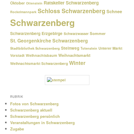
Ratskeller Schwarzenberg
Oktober
Ottenstein
Schloss Schwarzenberg
Schnee
Rockelmannpark
Schwarzenberg
Schwarzenberg Erzgebirge
Sommer
Schwarzwasser
St. Georgenkirche Schwarzenberg
Steinweg
Unterer Markt
Stadtbibliothek Schwarzenberg
Totenstein
Weihnachtsmarkt
Weihnachtsbaum
Vorstadt
Winter
Weihnachtsmarkt Schwarzenberg
RUBRIK
Fotos von Schwarzenberg
Schwarzenberg aktuell
Schwarzenberg persönlich
Veranstaltungen in Schwarzenberg
Zugabe