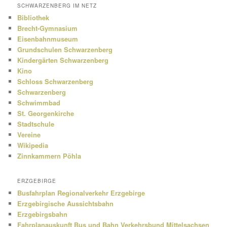
SCHWARZENBERG IM NETZ
Bibliothek
Brecht-Gymnasium
Eisenbahnmuseum
Grundschulen Schwarzenberg
Kindergärten Schwarzenberg
Kino
Schloss Schwarzenberg
Schwarzenberg
Schwimmbad
St. Georgenkirche
Stadtschule
Vereine
Wikipedia
Zinnkammern Pöhla
ERZGEBIRGE
Busfahrplan Regionalverkehr Erzgebirge
Erzgebirgische Aussichtsbahn
Erzgebirgsbahn
Fahrplanauskunft Bus und Bahn Verkehrsbund Mittelsachsen