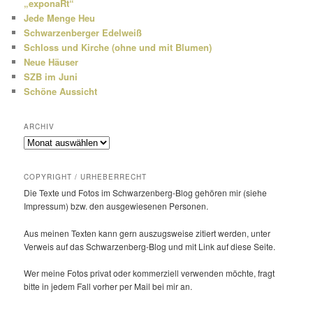
„exponaRt“
Jede Menge Heu
Schwarzenberger Edelweiß
Schloss und Kirche (ohne und mit Blumen)
Neue Häuser
SZB im Juni
Schöne Aussicht
ARCHIV
Archiv
COPYRIGHT / URHEBERRECHT
Die Texte und Fotos im Schwarzenberg-Blog gehören mir (siehe
Impressum) bzw. den ausge­wie­senen Personen.
Aus meinen Texten kann gern auszugs­weise zitiert werden, unter
Verweis auf das Schwarzenberg-Blog und mit Link auf diese Seite.
Wer meine Fotos privat oder kommer­ziell verwenden möchte, fragt
bitte in jedem Fall vorher per Mail bei mir an.