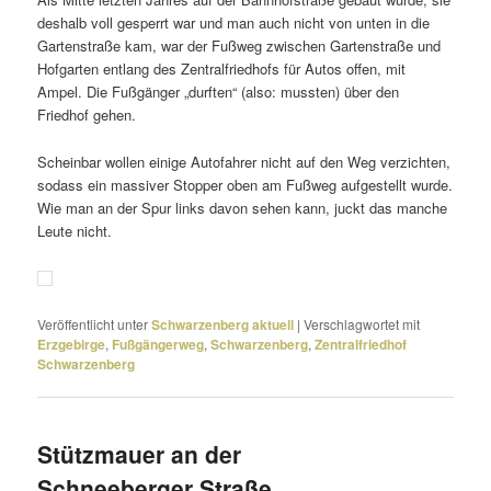
deshalb voll gesperrt war und man auch nicht von unten in die
Gartenstraße kam, war der Fußweg zwischen Gartenstraße und
Hofgarten entlang des Zentralfriedhofs für Autos offen, mit
Ampel. Die Fußgänger „durften“ (also: mussten) über den
Friedhof gehen.
Scheinbar wollen einige Autofahrer nicht auf den Weg verzichten,
sodass ein massiver Stopper oben am Fußweg aufge­stellt wurde.
Wie man an der Spur links davon sehen kann, juckt das manche
Leute nicht.
Veröffentlicht unter
Schwarzenberg aktuell
|
Verschlagwortet mit
Erzgebirge
,
Fußgängerweg
,
Schwarzenberg
,
Zentralfriedhof
Schwarzenberg
Stützmauer an der
Schneeberger Straße