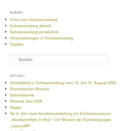
RUBRIK
Fotos von Schwarzenberg
Schwarzenberg aktuell
Schwarzenberg persönlich
Veranstaltungen in Schwarzenberg
Zugabe
S
u
c
h
AKTUELL
e
Altstadtfest in Schwarzenberg vom 14. bis 16. August 2026
n
Dramatischer Himmel
Getreideernte
Himmel über SZB
Regen
Ab 4. Juli neue Sonderausstellung im Schlossmuseum:
„Handschriften in Holz“ mit Werken der Künstlergruppe
„exponaRt“