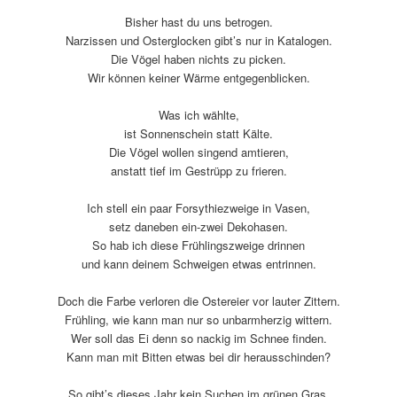
Bisher hast du uns betrogen.
Narzissen und Osterglocken gibt’s nur in Katalogen.
Die Vögel haben nichts zu picken.
Wir können keiner Wärme entgegenblicken.
Was ich wählte,
ist Sonnenschein statt Kälte.
Die Vögel wollen singend amtieren,
anstatt tief im Gestrüpp zu frieren.
Ich stell ein paar Forsythiezweige in Vasen,
setz daneben ein-zwei Dekohasen.
So hab ich diese Frühlingszweige drinnen
und kann deinem Schweigen etwas entrinnen.
Doch die Farbe verloren die Ostereier vor lauter Zittern.
Frühling, wie kann man nur so unbarm­herzig wittern.
Wer soll das Ei denn so nackig im Schnee finden.
Kann man mit Bitten etwas bei dir herausschinden?
So gibt’s dieses Jahr kein Suchen im grünen Gras.