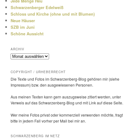
Jede Menge Heu
Schwarzenberger Edelweiß
Schloss und Kirche (ohne und mit Blumen)
Neue Häuser
SZB im Juni
Schöne Aussicht
ARCHIV
Archiv
COPYRIGHT / URHEBERRECHT
Die Texte und Fotos im Schwarzenberg-Blog gehören mir (siehe
Impressum) bzw. den ausge­wie­senen Personen.
Aus meinen Texten kann gern auszugs­weise zitiert werden, unter
Verweis auf das Schwarzenberg-Blog und mit Link auf diese Seite.
Wer meine Fotos privat oder kommer­ziell verwenden möchte, fragt
bitte in jedem Fall vorher per Mail bei mir an.
SCHWARZENBERG IM NETZ