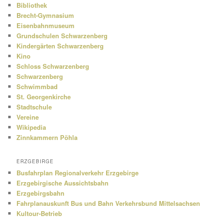
Bibliothek
Brecht-Gymnasium
Eisenbahnmuseum
Grundschulen Schwarzenberg
Kindergärten Schwarzenberg
Kino
Schloss Schwarzenberg
Schwarzenberg
Schwimmbad
St. Georgenkirche
Stadtschule
Vereine
Wikipedia
Zinnkammern Pöhla
ERZGEBIRGE
Busfahrplan Regionalverkehr Erzgebirge
Erzgebirgische Aussichtsbahn
Erzgebirgsbahn
Fahrplanauskunft Bus und Bahn Verkehrsbund Mittelsachsen
Kultour-Betrieb