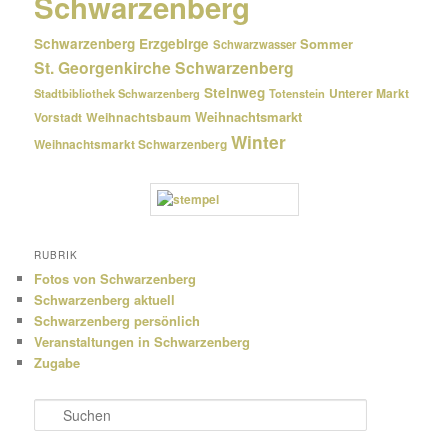
Schwarzenberg
Schwarzenberg Erzgebirge
Sommer
Schwarzwasser
St. Georgenkirche Schwarzenberg
Steinweg
Unterer Markt
Stadtbibliothek Schwarzenberg
Totenstein
Weihnachtsmarkt
Weihnachtsbaum
Vorstadt
Winter
Weihnachtsmarkt Schwarzenberg
RUBRIK
Fotos von Schwarzenberg
Schwarzenberg aktuell
Schwarzenberg persönlich
Veranstaltungen in Schwarzenberg
Zugabe
S
u
c