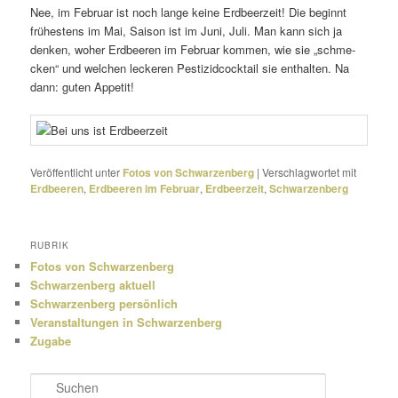
Nee, im Februar ist noch lange keine Erdbeerzeit! Die beginnt
frühes­tens im Mai, Saison ist im Juni, Juli. Man kann sich ja
denken, woher Erdbeeren im Februar kommen, wie sie „schme­
cken“ und welchen leckeren Pestizidcocktail sie enthalten. Na
dann: guten Appetit!
Veröffentlicht unter
Fotos von Schwarzenberg
|
Verschlagwortet mit
Erdbeeren
,
Erdbeeren im Februar
,
Erdbeerzeit
,
Schwarzenberg
RUBRIK
Fotos von Schwarzenberg
Schwarzenberg aktuell
Schwarzenberg persönlich
Veranstaltungen in Schwarzenberg
Zugabe
S