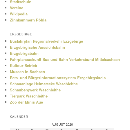
Stadtschule
Vereine
Wikipedia
Zinnkammern Pöhla
ERZGEBIRGE
Busfahrplan Regionalverkehr Erzgebirge
Erzgebirgische Aussichtsbahn
Erzgebirgsbahn
Fahrplanauskunft Bus und Bahn Verkehrsbund Mittelsachsen
Kultour-Betrieb
Museen in Sachsen
Rats- und Bürgerinformationssystem Erzgebirgskreis
Schauanlage Heimatecke Waschleithe
Schaubergwerk Waschleithe
Tierpark Waschleithe
Zoo der Minis Aue
KALENDER
AUGUST 2026