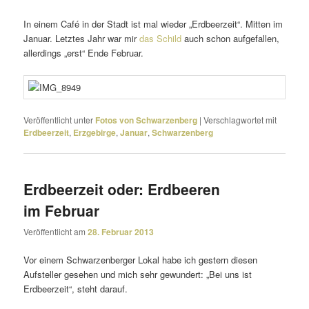
In einem Café in der Stadt ist mal wieder „Erdbeerzeit“. Mitten im
Januar. Letztes Jahr war mir
das Schild
auch schon aufge­fallen,
aller­dings „erst“ Ende Februar.
Veröffentlicht unter
Fotos von Schwarzenberg
|
Verschlagwortet mit
Erdbeerzeit
,
Erzgebirge
,
Januar
,
Schwarzenberg
Erdbeerzeit oder: Erdbeeren
im Februar
Veröffentlicht am
28. Februar 2013
Vor einem Schwarzenberger Lokal habe ich gestern diesen
Aufsteller gesehen und mich sehr gewun­dert: „Bei uns ist
Erdbeerzeit“, steht darauf.