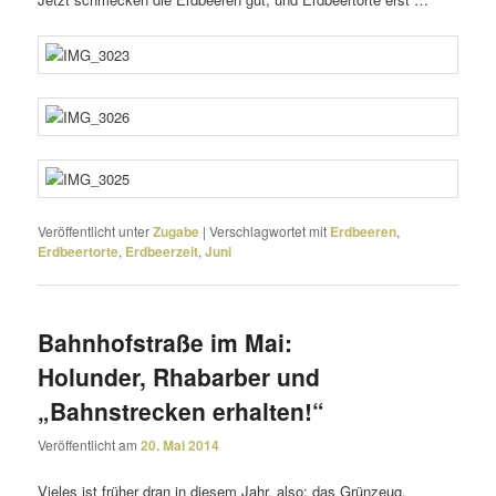
Veröffentlicht unter
Zugabe
|
Verschlagwortet mit
Erdbeeren
,
Erdbeertorte
,
Erdbeerzeit
,
Juni
Bahnhofstraße im Mai:
Holunder, Rhabarber und
„Bahnstrecken erhalten!“
Veröffentlicht am
20. Mai 2014
Vieles ist früher dran in diesem Jahr, also: das Grünzeug.