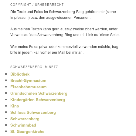
COPYRIGHT / URHEBERRECHT
Die Texte und Fotos im Schwarzenberg-Blog gehören mir (siehe
Impressum) bzw. den ausge­wie­senen Personen.
Aus meinen Texten kann gern auszugs­weise zitiert werden, unter
Verweis auf das Schwarzenberg-Blog und mit Link auf diese Seite.
Wer meine Fotos privat oder kommer­ziell verwenden möchte, fragt
bitte in jedem Fall vorher per Mail bei mir an.
SCHWARZENBERG IM NETZ
Bibliothek
Brecht-Gymnasium
Eisenbahnmuseum
Grundschulen Schwarzenberg
Kindergärten Schwarzenberg
Kino
Schloss Schwarzenberg
Schwarzenberg
Schwimmbad
St. Georgenkirche