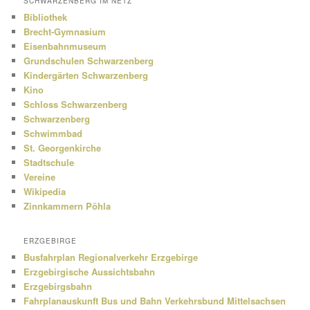
SCHWARZENBERG IM NETZ
Bibliothek
Brecht-Gymnasium
Eisenbahnmuseum
Grundschulen Schwarzenberg
Kindergärten Schwarzenberg
Kino
Schloss Schwarzenberg
Schwarzenberg
Schwimmbad
St. Georgenkirche
Stadtschule
Vereine
Wikipedia
Zinnkammern Pöhla
ERZGEBIRGE
Busfahrplan Regionalverkehr Erzgebirge
Erzgebirgische Aussichtsbahn
Erzgebirgsbahn
Fahrplanauskunft Bus und Bahn Verkehrsbund Mittelsachsen