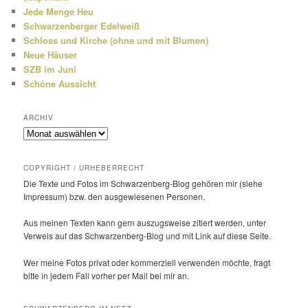
Jede Menge Heu
Schwarzenberger Edelweiß
Schloss und Kirche (ohne und mit Blumen)
Neue Häuser
SZB im Juni
Schöne Aussicht
ARCHIV
Archiv
COPYRIGHT / URHEBERRECHT
Die Texte und Fotos im Schwarzenberg-Blog gehören mir (siehe
Impressum) bzw. den ausge­wie­senen Personen.
Aus meinen Texten kann gern auszugs­weise zitiert werden, unter
Verweis auf das Schwarzenberg-Blog und mit Link auf diese Seite.
Wer meine Fotos privat oder kommer­ziell verwenden möchte, fragt
bitte in jedem Fall vorher per Mail bei mir an.