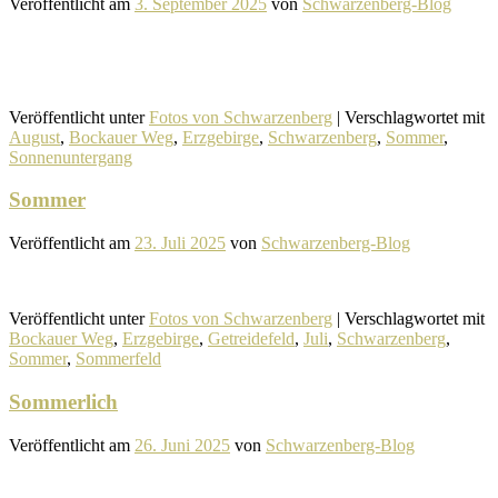
Veröffentlicht am
3. September 2025
von
Schwarzenberg-Blog
Veröffentlicht unter
Fotos von Schwarzenberg
|
Verschlagwortet mit
August
,
Bockauer Weg
,
Erzgebirge
,
Schwarzenberg
,
Sommer
,
Sonnenuntergang
Sommer
Veröffentlicht am
23. Juli 2025
von
Schwarzenberg-Blog
Veröffentlicht unter
Fotos von Schwarzenberg
|
Verschlagwortet mit
Bockauer Weg
,
Erzgebirge
,
Getreidefeld
,
Juli
,
Schwarzenberg
,
Sommer
,
Sommerfeld
Sommerlich
Veröffentlicht am
26. Juni 2025
von
Schwarzenberg-Blog