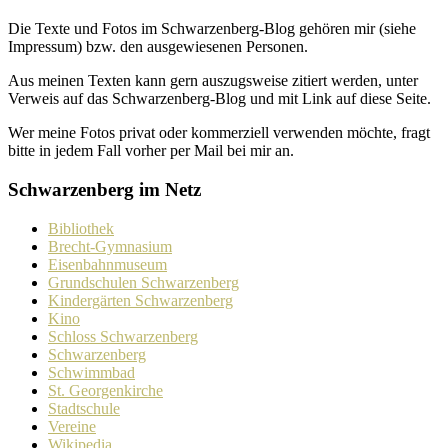
Die Texte und Fotos im Schwarzenberg-Blog gehören mir (siehe
Impressum) bzw. den ausge­wie­senen Personen.
Aus meinen Texten kann gern auszugs­weise zitiert werden, unter
Verweis auf das Schwarzenberg-Blog und mit Link auf diese Seite.
Wer meine Fotos privat oder kommer­ziell verwenden möchte, fragt
bitte in jedem Fall vorher per Mail bei mir an.
Schwarzenberg im Netz
Bibliothek
Brecht-Gymnasium
Eisenbahnmuseum
Grundschulen Schwarzenberg
Kindergärten Schwarzenberg
Kino
Schloss Schwarzenberg
Schwarzenberg
Schwimmbad
St. Georgenkirche
Stadtschule
Vereine
Wikipedia