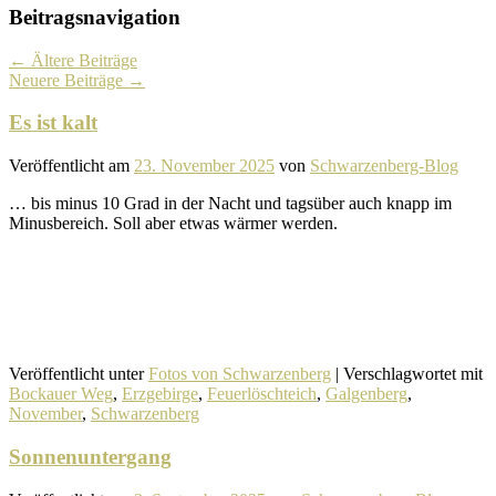
Beitragsnavigation
←
Ältere Beiträge
Neuere Beiträge
→
Es ist kalt
Veröffentlicht am
23. November 2025
von
Schwarzenberg-Blog
… bis minus 10 Grad in der Nacht und tags­über auch knapp im
Minusbereich. Soll aber etwas wärmer werden.
Veröffentlicht unter
Fotos von Schwarzenberg
|
Verschlagwortet mit
Bockauer Weg
,
Erzgebirge
,
Feuerlöschteich
,
Galgenberg
,
November
,
Schwarzenberg
Sonnenuntergang