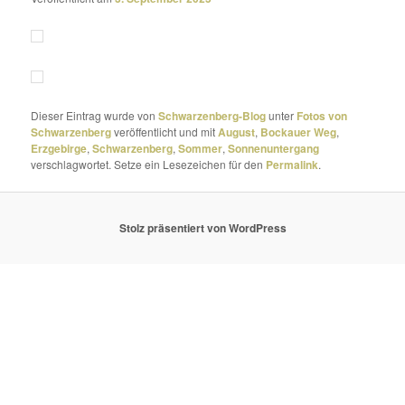
Dieser Eintrag wurde von
Schwarzenberg-Blog
unter
Fotos von
Schwarzenberg
veröffentlicht und mit
August
,
Bockauer Weg
,
Erzgebirge
,
Schwarzenberg
,
Sommer
,
Sonnenuntergang
verschlagwortet. Setze ein Lesezeichen für den
Permalink
.
Stolz präsentiert von WordPress