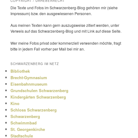
COPYRIGHT / URHEBERRECHT
Die Texte und Fotos im Schwarzenberg-Blog gehören mir (siehe
Impressum) bzw. den ausge­wie­senen Personen.
Aus meinen Texten kann gern auszugs­weise zitiert werden, unter
Verweis auf das Schwarzenberg-Blog und mit Link auf diese Seite.
Wer meine Fotos privat oder kommer­ziell verwenden möchte, fragt
bitte in jedem Fall vorher per Mail bei mir an.
SCHWARZENBERG IM NETZ
Bibliothek
Brecht-Gymnasium
Eisenbahnmuseum
Grundschulen Schwarzenberg
Kindergärten Schwarzenberg
Kino
Schloss Schwarzenberg
Schwarzenberg
Schwimmbad
St. Georgenkirche
Stadtschule