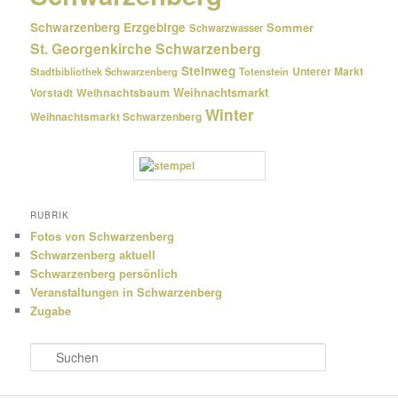
Schwarzenberg Erzgebirge
Sommer
Schwarzwasser
St. Georgenkirche Schwarzenberg
Steinweg
Unterer Markt
Stadtbibliothek Schwarzenberg
Totenstein
Weihnachtsmarkt
Weihnachtsbaum
Vorstadt
Winter
Weihnachtsmarkt Schwarzenberg
RUBRIK
Fotos von Schwarzenberg
Schwarzenberg aktuell
Schwarzenberg persönlich
Veranstaltungen in Schwarzenberg
Zugabe
S
u
c