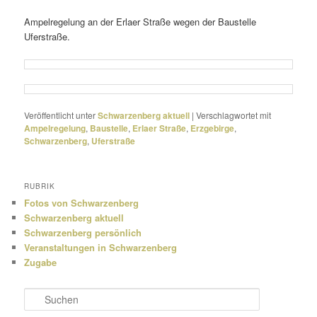
Ampelregelung an der Erlaer Straße wegen der Baustelle
Uferstraße.
Veröffentlicht unter
Schwarzenberg aktuell
|
Verschlagwortet mit
Ampelregelung
,
Baustelle
,
Erlaer Straße
,
Erzgebirge
,
Schwarzenberg
,
Uferstraße
RUBRIK
Fotos von Schwarzenberg
Schwarzenberg aktuell
Schwarzenberg persönlich
Veranstaltungen in Schwarzenberg
Zugabe
S
u