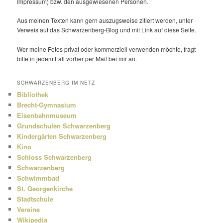
Impressum) bzw. den ausge­wie­senen Personen.
Aus meinen Texten kann gern auszugs­weise zitiert werden, unter
Verweis auf das Schwarzenberg-Blog und mit Link auf diese Seite.
Wer meine Fotos privat oder kommer­ziell verwenden möchte, fragt
bitte in jedem Fall vorher per Mail bei mir an.
SCHWARZENBERG IM NETZ
Bibliothek
Brecht-Gymnasium
Eisenbahnmuseum
Grundschulen Schwarzenberg
Kindergärten Schwarzenberg
Kino
Schloss Schwarzenberg
Schwarzenberg
Schwimmbad
St. Georgenkirche
Stadtschule
Vereine
Wikipedia