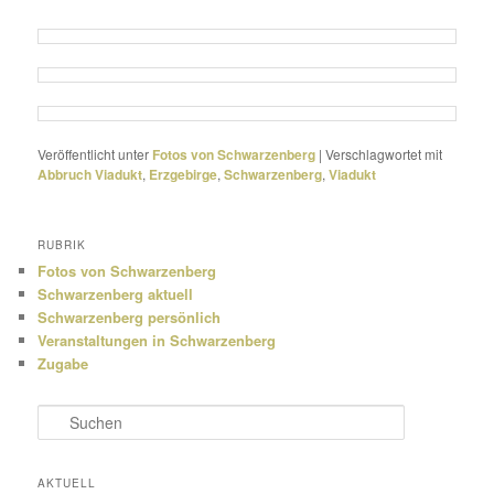
Veröffentlicht unter
Fotos von Schwarzenberg
|
Verschlagwortet mit
Abbruch Viadukt
,
Erzgebirge
,
Schwarzenberg
,
Viadukt
RUBRIK
Fotos von Schwarzenberg
Schwarzenberg aktuell
Schwarzenberg persönlich
Veranstaltungen in Schwarzenberg
Zugabe
S
u
c
h
AKTUELL