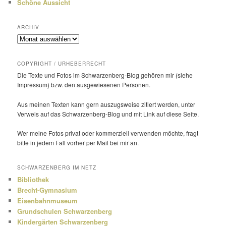
Schöne Aussicht
ARCHIV
Archiv
COPYRIGHT / URHEBERRECHT
Die Texte und Fotos im Schwarzenberg-Blog gehören mir (siehe
Impressum) bzw. den ausge­wie­senen Personen.
Aus meinen Texten kann gern auszugs­weise zitiert werden, unter
Verweis auf das Schwarzenberg-Blog und mit Link auf diese Seite.
Wer meine Fotos privat oder kommer­ziell verwenden möchte, fragt
bitte in jedem Fall vorher per Mail bei mir an.
SCHWARZENBERG IM NETZ
Bibliothek
Brecht-Gymnasium
Eisenbahnmuseum
Grundschulen Schwarzenberg
Kindergärten Schwarzenberg