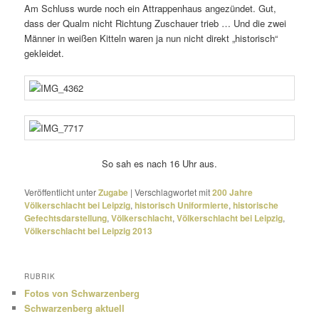
Am Schluss wurde noch ein Attrappenhaus ange­zündet. Gut,
dass der Qualm nicht Richtung Zuschauer trieb … Und die zwei
Männer in weißen Kitteln waren ja nun nicht direkt „histo­risch“
gekleidet.
So sah es nach 16 Uhr aus.
Veröffentlicht unter
Zugabe
|
Verschlagwortet mit
200 Jahre
Völkerschlacht bei Leipzig
,
historisch Uniformierte
,
historische
Gefechtsdarstellung
,
Völkerschlacht
,
Völkerschlacht bei Leipzig
,
Völkerschlacht bei Leipzig 2013
RUBRIK
Fotos von Schwarzenberg
Schwarzenberg aktuell