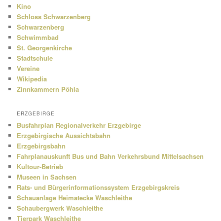
Kino
Schloss Schwarzenberg
Schwarzenberg
Schwimmbad
St. Georgenkirche
Stadtschule
Vereine
Wikipedia
Zinnkammern Pöhla
ERZGEBIRGE
Busfahrplan Regionalverkehr Erzgebirge
Erzgebirgische Aussichtsbahn
Erzgebirgsbahn
Fahrplanauskunft Bus und Bahn Verkehrsbund Mittelsachsen
Kultour-Betrieb
Museen in Sachsen
Rats- und Bürgerinformationssystem Erzgebirgskreis
Schauanlage Heimatecke Waschleithe
Schaubergwerk Waschleithe
Tierpark Waschleithe