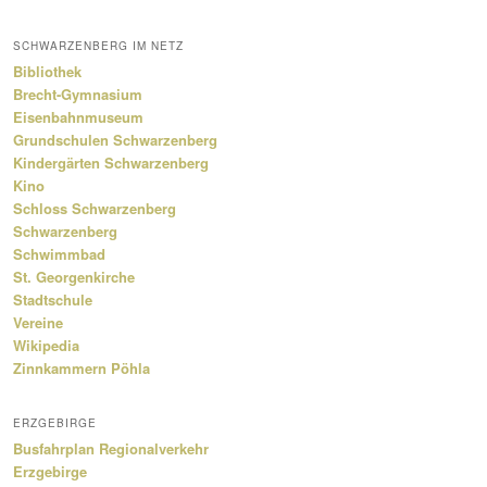
SCHWARZENBERG IM NETZ
Bibliothek
Brecht-Gymnasium
Eisenbahnmuseum
Grundschulen Schwarzenberg
Kindergärten Schwarzenberg
Kino
Schloss Schwarzenberg
Schwarzenberg
Schwimmbad
St. Georgenkirche
Stadtschule
Vereine
Wikipedia
Zinnkammern Pöhla
ERZGEBIRGE
Busfahrplan Regionalverkehr
Erzgebirge