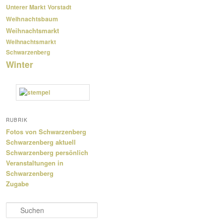
Unterer Markt
Vorstadt
Weihnachtsbaum
Weihnachtsmarkt
Weihnachtsmarkt
Schwarzenberg
Winter
RUBRIK
Fotos von Schwarzenberg
Schwarzenberg aktuell
Schwarzenberg persönlich
Veranstaltungen in
Schwarzenberg
Zugabe
S
u