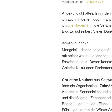
Veröffentlicht am
10. März 2011
Angekündigt hatte ich ihn, den
ich auch hingehen, doch manc
ich
Ute Rademann
, die Verans
Blog zu schreiben. Vielen Dan
MONGOLEI-ABEND
Mongolei – dieses Land gehört 
mit seiner weiten Landschaft u
Faszination aus. Davon konnten
Galerie+Kulturladen Rademan
Christine Neubert
aus Schwarz
über die Organisation
„Zahnär
Ärztehaus Sonnenleithe und nut
und die nötigsten Zahnbehandl
Begegnungen mit den Einheimis
Führungen durch die Wüste Gobi,