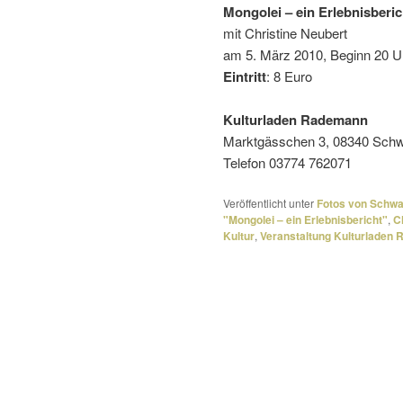
Mongolei – ein Erlebnisberic
mit Christine Neubert
am 5. März 2010, Beginn 20 U
Eintritt
: 8 Euro
Kulturladen Rademann
Marktgässchen 3, 08340 Sch
Telefon 03774 762071
Veröffentlicht unter
Fotos von Schw
"Mongolei – ein Erlebnisbericht"
,
C
Kultur
,
Veranstaltung Kulturladen