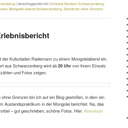
arzenberg
|
Verschlagwortet mit
Christine Neubert Schwarzenberg
,
emann
,
Mongolei-Abend Schwarzenberg
,
Zahnärzte ohne Grenzen
rlebnisbericht
ädt der Kulturladen Rademann zu einem Mongoleiabend ein.
bert aus Schwarzenberg wird ab
20 Uhr
von ihrem Einsatz
zählen und Fotos zeigen.
 ohne Grenzen bin ich auf ein Blog gestoßen, in dem ein
 Auslandspraktikum in der Mongolei berichtet. Na, das
vorbei – gut geschrieben, schöne Fotos. Hier:
Abenteuer