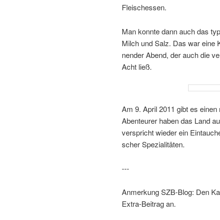
Fleischessen.
Man konnte dann auch das typi
Milch und Salz. Das war eine K
nender Abend, der auch die ve
Acht ließ.
Am 9. April 2011 gibt es eine
Abenteurer haben das Land au
verspricht wieder ein Eintauche
scher Spezialitäten.
---
Anmerkung SZB-Blog: Den Kamt
Extra-Beitrag an.