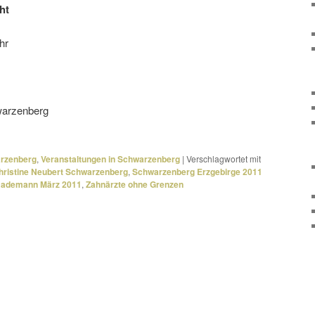
ht
hr
warzenberg
arzenberg
,
Veranstaltungen in Schwarzenberg
|
Verschlagwortet mit
hristine Neubert Schwarzenberg
,
Schwarzenberg Erzgebirge 2011
 Rademann März 2011
,
Zahnärzte ohne Grenzen