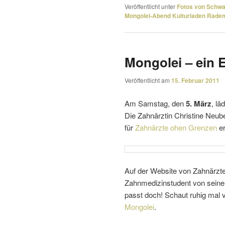
Veröffentlicht unter
Fotos von Schw
Mongolei-Abend Kulturladen Rad
Mongolei – ein E
Veröffentlicht am
15. Februar 2011
Am Samstag, den
5. März
, l
Die Zahnärztin Christine Neu
für
Zahnärzte ohen Grenzen
er
Auf der Website von Zahnärzte
Zahnmedizinstudent von seinem
passt doch! Schaut ruhig mal 
Mongolei
.