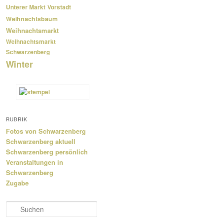
Unterer Markt
Vorstadt
Weihnachtsbaum
Weihnachtsmarkt
Weihnachtsmarkt
Schwarzenberg
Winter
RUBRIK
Fotos von Schwarzenberg
Schwarzenberg aktuell
Schwarzenberg persönlich
Veranstaltungen in
Schwarzenberg
Zugabe
S
u