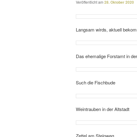
Veröffentlicht am
28. Oktober 2020
Langsam wirds, aktuell bekomm
Das ehema­lige Forstamt in der 
Such die Fischbude
Weintrauben in der Altstadt
Zettel am Steinweg