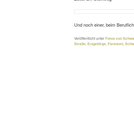
Und noch einer, beim Berufli
Veröffentlicht unter
Fotos von Schw
Straße
,
Erzgebirge
,
Forstamt
,
Schw