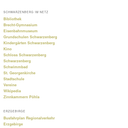
SCHWARZENBERG IM NETZ
Bibliothek
Brecht-Gymnasium
Eisenbahnmuseum
Grundschulen Schwarzenberg
Kindergärten Schwarzenberg
Kino
Schloss Schwarzenberg
Schwarzenberg
Schwimmbad
St. Georgenkirche
Stadtschule
Vereine
Wikipedia
Zinnkammern Pöhla
ERZGEBIRGE
Busfahrplan Regionalverkehr
Erzgebirge