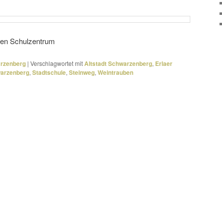
chen Schulzentrum
arzenberg
|
Verschlagwortet mit
Altstadt Schwarzenberg
,
Erlaer
arzenberg
,
Stadtschule
,
Steinweg
,
Weintrauben