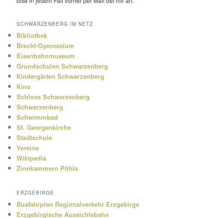
bitte in jedem Fall vorher per Mail bei mir an.
SCHWARZENBERG IM NETZ
Bibliothek
Brecht-Gymnasium
Eisenbahnmuseum
Grundschulen Schwarzenberg
Kindergärten Schwarzenberg
Kino
Schloss Schwarzenberg
Schwarzenberg
Schwimmbad
St. Georgenkirche
Stadtschule
Vereine
Wikipedia
Zinnkammern Pöhla
ERZGEBIRGE
Busfahrplan Regionalverkehr Erzgebirge
Erzgebirgische Aussichtsbahn