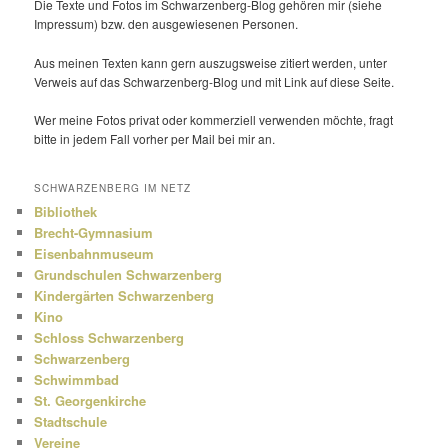
Die Texte und Fotos im Schwarzenberg-Blog gehören mir (siehe
Impressum) bzw. den ausge­wie­senen Personen.
Aus meinen Texten kann gern auszugs­weise zitiert werden, unter
Verweis auf das Schwarzenberg-Blog und mit Link auf diese Seite.
Wer meine Fotos privat oder kommer­ziell verwenden möchte, fragt
bitte in jedem Fall vorher per Mail bei mir an.
SCHWARZENBERG IM NETZ
Bibliothek
Brecht-Gymnasium
Eisenbahnmuseum
Grundschulen Schwarzenberg
Kindergärten Schwarzenberg
Kino
Schloss Schwarzenberg
Schwarzenberg
Schwimmbad
St. Georgenkirche
Stadtschule
Vereine