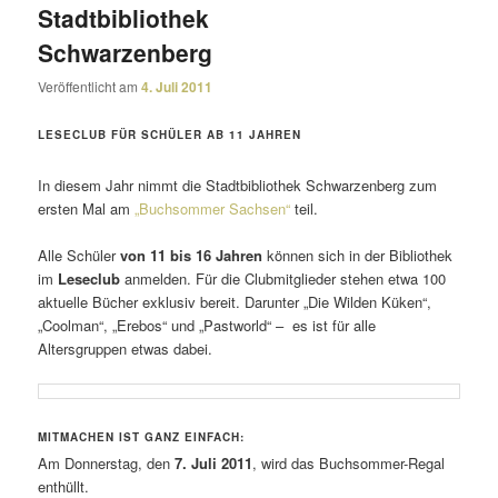
Stadtbibliothek
Schwarzenberg
Veröffentlicht am
4. Juli 2011
LESECLUB FÜR SCHÜLER AB 11 JAHREN
In diesem Jahr nimmt die Stadtbibliothek Schwarzenberg zum
ersten Mal am
„Buchsommer Sachsen“
teil.
Alle Schüler
von 11 bis 16 Jahren
können sich in der Bibliothek
im
Leseclub
anmelden. Für die Clubmitglieder stehen etwa 100
aktu­elle Bücher exklusiv bereit. Darunter „Die Wilden Küken“,
„Coolman“, „Erebos“ und „Pastworld“ – es ist für alle
Altersgruppen etwas dabei.
MITMACHEN IST GANZ EINFACH:
Am Donnerstag, den
7. Juli 2011
, wird das Buchsommer-Regal
enthüllt.