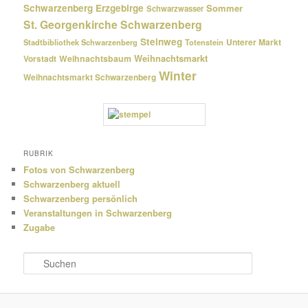
Schwarzenberg Erzgebirge
Sommer
Schwarzwasser
St. Georgenkirche Schwarzenberg
Steinweg
Unterer Markt
Stadtbibliothek Schwarzenberg
Totenstein
Weihnachtsmarkt
Weihnachtsbaum
Vorstadt
Winter
Weihnachtsmarkt Schwarzenberg
RUBRIK
Fotos von Schwarzenberg
Schwarzenberg aktuell
Schwarzenberg persönlich
Veranstaltungen in Schwarzenberg
Zugabe
S
u
c
h