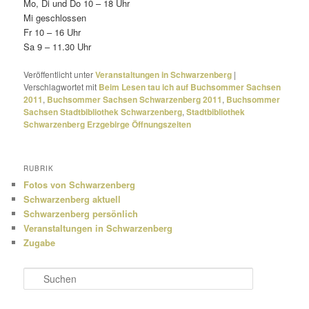
Mo, Di und Do 10 – 18 Uhr
Mi geschlossen
Fr 10 – 16 Uhr
Sa 9 – 11.30 Uhr
Veröffentlicht unter
Veranstaltungen in Schwarzenberg
|
Verschlagwortet mit
Beim Lesen tau ich auf Buchsommer Sachsen
2011
,
Buchsommer Sachsen Schwarzenberg 2011
,
Buchsommer
Sachsen Stadtbibliothek Schwarzenberg
,
Stadtbibliothek
Schwarzenberg Erzgebirge Öffnungszeiten
RUBRIK
Fotos von Schwarzenberg
Schwarzenberg aktuell
Schwarzenberg persönlich
Veranstaltungen in Schwarzenberg
Zugabe
S
u
c