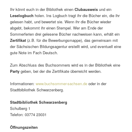
Ihr könnt euch in der Bibliothek einen
Clubausweis
und ein
Leselogbuch
holen. Ins Logbuch tragt ihr die Bücher ein, die ihr
gelesen habt, und bewertet sie. Wenn ihr die Bücher wieder
abgebt, bekommt ihr einen Stempel. Wer am Ende der
Sommerferien drei gele­sene Bücher nach­weisen kann, erhält ein
Zertifikat
(z.B. für die Bewerbungsmappe), das gemeinsam mit
der Sächsischen Bildungsagentur erstellt wird, und even­tuell eine
gute Note im Fach Deutsch.
Zum Abschluss des Buchsommers wird es in der Bibliothek eine
Party
geben, bei der die Zertifikate über­reicht werden.
Informationen:
www.buchsommer-sachsen.de
oder in der
Stadtbibliothek Schwarzenberg.
Stadtbibliothek Schwarzenberg
Schulberg 1
Telefon: 03774 23031
Öffnungszeiten