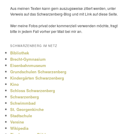
Aus meinen Texten kann gern auszugs­weise zitiert werden, unter
Verweis auf das Schwarzenberg-Blog und mit Link auf diese Seite.
Wer meine Fotos privat oder kommer­ziell verwenden möchte, fragt
bitte in jedem Fall vorher per Mail bei mir an.
SCHWARZENBERG IM NETZ
Bibliothek
Brecht-Gymnasium
Eisenbahnmuseum
Grundschulen Schwarzenberg
Kindergärten Schwarzenberg
Kino
Schloss Schwarzenberg
Schwarzenberg
Schwimmbad
St. Georgenkirche
Stadtschule
Vereine
Wikipedia