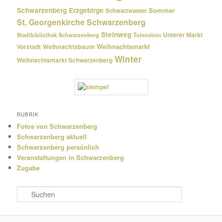
Schwarzenberg Erzgebirge
Sommer
Schwarzwasser
St. Georgenkirche Schwarzenberg
Steinweg
Unterer Markt
Stadtbibliothek Schwarzenberg
Totenstein
Weihnachtsmarkt
Weihnachtsbaum
Vorstadt
Winter
Weihnachtsmarkt Schwarzenberg
RUBRIK
Fotos von Schwarzenberg
Schwarzenberg aktuell
Schwarzenberg persönlich
Veranstaltungen in Schwarzenberg
Zugabe
S
u
c
h