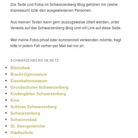
Die Texte und Fotos im Schwarzenberg-Blog gehören mir (siehe
Impressum) bzw. den ausge­wie­senen Personen.
Aus meinen Texten kann gern auszugs­weise zitiert werden, unter
Verweis auf das Schwarzenberg-Blog und mit Link auf diese Seite.
Wer meine Fotos privat oder kommer­ziell verwenden möchte, fragt
bitte in jedem Fall vorher per Mail bei mir an.
SCHWARZENBERG IM NETZ
Bibliothek
Brecht-Gymnasium
Eisenbahnmuseum
Grundschulen Schwarzenberg
Kindergärten Schwarzenberg
Kino
Schloss Schwarzenberg
Schwarzenberg
Schwimmbad
St. Georgenkirche
Stadtschule