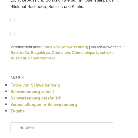
Blick auf Badstraße, Schloss und Kirche.
Veröffentlicht unter
Fotos von Schwarzenberg
|
Verschlagwortet mit
Badstraße
,
Erzgebirge
,
Ottenstein
,
Ottensteinpark
,
schicke
Aussicht
,
Schwarzenberg
RUBRIK
Fotos von Schwarzenberg
Schwarzenberg aktuell
Schwarzenberg persönlich
Veranstaltungen in Schwarzenberg
Zugabe
S
u
c