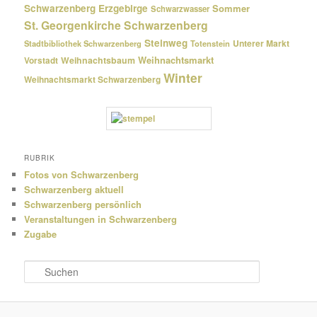
Schwarzenberg Erzgebirge
Sommer
Schwarzwasser
St. Georgenkirche Schwarzenberg
Steinweg
Unterer Markt
Stadtbibliothek Schwarzenberg
Totenstein
Weihnachtsmarkt
Weihnachtsbaum
Vorstadt
Winter
Weihnachtsmarkt Schwarzenberg
RUBRIK
Fotos von Schwarzenberg
Schwarzenberg aktuell
Schwarzenberg persönlich
Veranstaltungen in Schwarzenberg
Zugabe
S
u
c
h