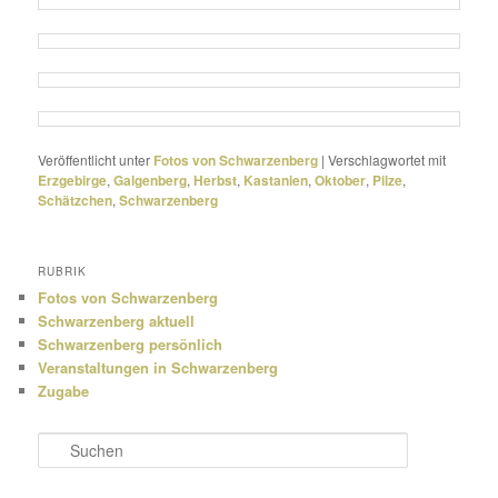
Veröffentlicht unter
Fotos von Schwarzenberg
|
Verschlagwortet mit
Erzgebirge
,
Galgenberg
,
Herbst
,
Kastanien
,
Oktober
,
Pilze
,
Schätzchen
,
Schwarzenberg
RUBRIK
Fotos von Schwarzenberg
Schwarzenberg aktuell
Schwarzenberg persönlich
Veranstaltungen in Schwarzenberg
Zugabe
S
u
c