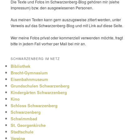
Die Texte und Fotos im Schwarzenberg-Blog gehören mir (siehe
Impressum) bzw. den ausge­wie­senen Personen.
Aus meinen Texten kann gern auszugs­weise zitiert werden, unter
Verweis auf das Schwarzenberg-Blog und mit Link auf diese Seite.
Wer meine Fotos privat oder kommer­ziell verwenden möchte, fragt
bitte in jedem Fall vorher per Mail bei mir an.
SCHWARZENBERG IM NETZ
Bibliothek
Brecht-Gymnasium
Eisenbahnmuseum
Grundschulen Schwarzenberg
Kindergärten Schwarzenberg
Kino
Schloss Schwarzenberg
Schwarzenberg
Schwimmbad
St. Georgenkirche
Stadtschule
Vereine