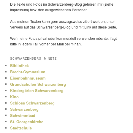
Die Texte und Fotos im Schwarzenberg-Blog gehören mir (siehe
Impressum) bzw. den ausge­wie­senen Personen.
Aus meinen Texten kann gern auszugs­weise zitiert werden, unter
Verweis auf das Schwarzenberg-Blog und mit Link auf diese Seite.
Wer meine Fotos privat oder kommer­ziell verwenden möchte, fragt
bitte in jedem Fall vorher per Mail bei mir an.
SCHWARZENBERG IM NETZ
Bibliothek
Brecht-Gymnasium
Eisenbahnmuseum
Grundschulen Schwarzenberg
Kindergärten Schwarzenberg
Kino
Schloss Schwarzenberg
Schwarzenberg
Schwimmbad
St. Georgenkirche
Stadtschule