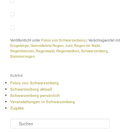
Veröffentlicht unter
Fotos von Schwarzenberg
|
Verschlagwortet mit
Erzgebirge
,
Getreidefeld Regen
,
Juni
,
Regen im Wald
,
Regenhimmel
,
Regenwald
,
Regenwolken
,
Schwarzenberg
,
Sommerregen
RUBRIK
Fotos von Schwarzenberg
Schwarzenberg aktuell
Schwarzenberg persönlich
Veranstaltungen in Schwarzenberg
Zugabe
S
u
c