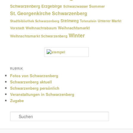
Schwarzenberg Erzgebirge
Sommer
Schwarzwasser
St. Georgenkirche Schwarzenberg
Steinweg
Unterer Markt
Stadtbibliothek Schwarzenberg
Totenstein
Weihnachtsmarkt
Weihnachtsbaum
Vorstadt
Winter
Weihnachtsmarkt Schwarzenberg
RUBRIK
Fotos von Schwarzenberg
Schwarzenberg aktuell
Schwarzenberg persönlich
Veranstaltungen in Schwarzenberg
Zugabe
S
u
c
h