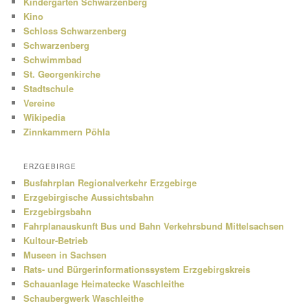
Kindergärten Schwarzenberg
Kino
Schloss Schwarzenberg
Schwarzenberg
Schwimmbad
St. Georgenkirche
Stadtschule
Vereine
Wikipedia
Zinnkammern Pöhla
ERZGEBIRGE
Busfahrplan Regionalverkehr Erzgebirge
Erzgebirgische Aussichtsbahn
Erzgebirgsbahn
Fahrplanauskunft Bus und Bahn Verkehrsbund Mittelsachsen
Kultour-Betrieb
Museen in Sachsen
Rats- und Bürgerinformationssystem Erzgebirgskreis
Schauanlage Heimatecke Waschleithe
Schaubergwerk Waschleithe