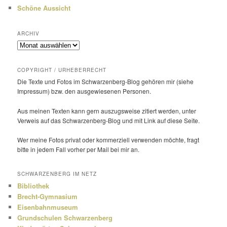
Schöne Aussicht
ARCHIV
Archiv
COPYRIGHT / URHEBERRECHT
Die Texte und Fotos im Schwarzenberg-Blog gehören mir (siehe
Impressum) bzw. den ausge­wie­senen Personen.
Aus meinen Texten kann gern auszugs­weise zitiert werden, unter
Verweis auf das Schwarzenberg-Blog und mit Link auf diese Seite.
Wer meine Fotos privat oder kommer­ziell verwenden möchte, fragt
bitte in jedem Fall vorher per Mail bei mir an.
SCHWARZENBERG IM NETZ
Bibliothek
Brecht-Gymnasium
Eisenbahnmuseum
Grundschulen Schwarzenberg