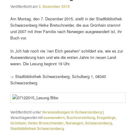
Veröffentlicht am
3. Dezember 2015
Am Montag, den 7. Dezember 2015, stellt in der Stadtbibliothek
Schwarzenberg Heike Bretschneider, die aus Grünhain stammt
und 2007 mit ihrer Familie nach Norwegen ausge­wan­dert ist, ihr
Buch vor.
In „Ich hab noch nie ’nen Elch gesehen“ schil­dert sie, wie es zur
Auswanderung kam und wie die ersten Jahre im neuen Land
waren. Die Lesung beginnt 19 Uhr.
-> Stadtbibliothek Schwarzenberg, Schulberg 1, 08340
Schwarzenberg
Veröffentlicht unter
Veranstaltungen in Schwarzenberg
|
Verschlagwortet mit
auswandern
,
Buchvorstellung
,
Erzgebirge
,
Grünhain
,
Heike Bretschneider
,
Norwegen
,
Schwarzenberg
,
Stadtbibliothek Schwarzenberg