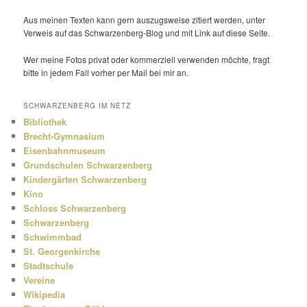
Aus meinen Texten kann gern auszugs­weise zitiert werden, unter
Verweis auf das Schwarzenberg-Blog und mit Link auf diese Seite.
Wer meine Fotos privat oder kommer­ziell verwenden möchte, fragt
bitte in jedem Fall vorher per Mail bei mir an.
SCHWARZENBERG IM NETZ
Bibliothek
Brecht-Gymnasium
Eisenbahnmuseum
Grundschulen Schwarzenberg
Kindergärten Schwarzenberg
Kino
Schloss Schwarzenberg
Schwarzenberg
Schwimmbad
St. Georgenkirche
Stadtschule
Vereine
Wikipedia