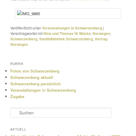
Veröffentlicht unter
Veranstaltungen in Schwarzenberg
|
Verschlagwortet mit
Nina und Thomas W. Mücke
,
Norwegen
,
Schwarzenberg
,
Stadtbibliothek Schwarzenberg
,
Vortrag
Norwegen
RUBRIK
Fotos von Schwarzenberg
Schwarzenberg aktuell
Schwarzenberg persönlich
Veranstaltungen in Schwarzenberg
Zugabe
S
u
c
h
AKTUELL
e