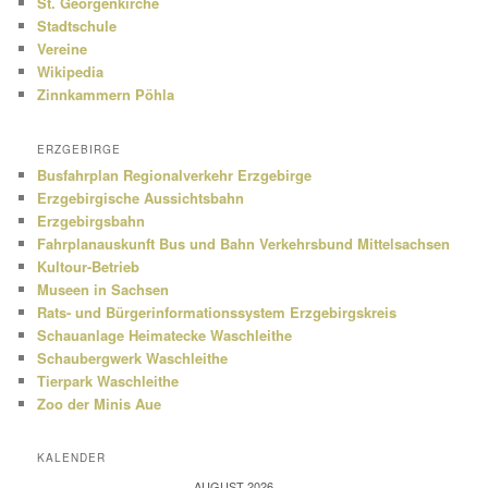
St. Georgenkirche
Stadtschule
Vereine
Wikipedia
Zinnkammern Pöhla
ERZGEBIRGE
Busfahrplan Regionalverkehr Erzgebirge
Erzgebirgische Aussichtsbahn
Erzgebirgsbahn
Fahrplanauskunft Bus und Bahn Verkehrsbund Mittelsachsen
Kultour-Betrieb
Museen in Sachsen
Rats- und Bürgerinformationssystem Erzgebirgskreis
Schauanlage Heimatecke Waschleithe
Schaubergwerk Waschleithe
Tierpark Waschleithe
Zoo der Minis Aue
KALENDER
AUGUST 2026