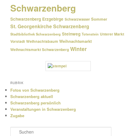
Schwarzenberg
Schwarzenberg Erzgebirge
Sommer
Schwarzwasser
St. Georgenkirche Schwarzenberg
Steinweg
Unterer Markt
Stadtbibliothek Schwarzenberg
Totenstein
Weihnachtsmarkt
Weihnachtsbaum
Vorstadt
Winter
Weihnachtsmarkt Schwarzenberg
RUBRIK
Fotos von Schwarzenberg
Schwarzenberg aktuell
Schwarzenberg persönlich
Veranstaltungen in Schwarzenberg
Zugabe
S
u