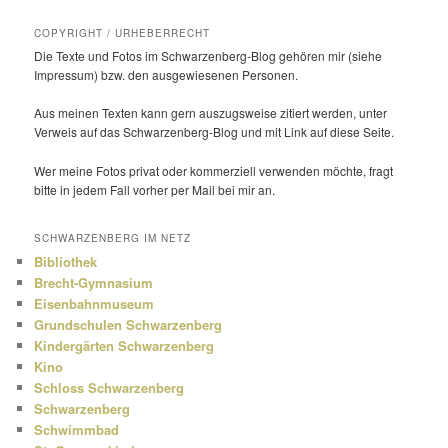
COPYRIGHT / URHEBERRECHT
Die Texte und Fotos im Schwarzenberg-Blog gehören mir (siehe
Impressum) bzw. den ausge­wie­senen Personen.
Aus meinen Texten kann gern auszugs­weise zitiert werden, unter
Verweis auf das Schwarzenberg-Blog und mit Link auf diese Seite.
Wer meine Fotos privat oder kommer­ziell verwenden möchte, fragt
bitte in jedem Fall vorher per Mail bei mir an.
SCHWARZENBERG IM NETZ
Bibliothek
Brecht-Gymnasium
Eisenbahnmuseum
Grundschulen Schwarzenberg
Kindergärten Schwarzenberg
Kino
Schloss Schwarzenberg
Schwarzenberg
Schwimmbad