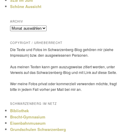
SZB im Juni
Schöne Aussicht
ARCHIV
Archiv
COPYRIGHT / URHEBERRECHT
Die Texte und Fotos im Schwarzenberg-Blog gehören mir (siehe
Impressum) bzw. den ausge­wie­senen Personen.
Aus meinen Texten kann gern auszugs­weise zitiert werden, unter
Verweis auf das Schwarzenberg-Blog und mit Link auf diese Seite.
Wer meine Fotos privat oder kommer­ziell verwenden möchte, fragt
bitte in jedem Fall vorher per Mail bei mir an.
SCHWARZENBERG IM NETZ
Bibliothek
Brecht-Gymnasium
Eisenbahnmuseum
Grundschulen Schwarzenberg