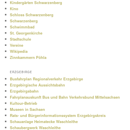
Kindergärten Schwarzenberg
Kino
Schloss Schwarzenberg
Schwarzenberg
Schwimmbad
St. Georgenkirche
Stadtschule
Vereine
Wikipedia
Zinnkammern Pöhla
ERZGEBIRGE
Busfahrplan Regionalverkehr Erzgebirge
Erzgebirgische Aussichtsbahn
Erzgebirgsbahn
Fahrplanauskunft Bus und Bahn Verkehrsbund Mittelsachsen
Kultour-Betrieb
Museen in Sachsen
Rats- und Bürgerinformationssystem Erzgebirgskreis
Schauanlage Heimatecke Waschleithe
Schaubergwerk Waschleithe