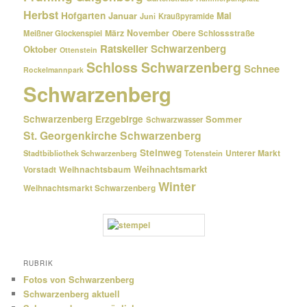
Herbst
Hofgarten
Januar
Mai
Kraußpyramide
Juni
März
November
Meißner Glockenspiel
Obere Schlossstraße
Ratskeller Schwarzenberg
Oktober
Ottenstein
Schloss Schwarzenberg
Schnee
Rockelmannpark
Schwarzenberg
Schwarzenberg Erzgebirge
Sommer
Schwarzwasser
St. Georgenkirche Schwarzenberg
Steinweg
Unterer Markt
Stadtbibliothek Schwarzenberg
Totenstein
Weihnachtsmarkt
Weihnachtsbaum
Vorstadt
Winter
Weihnachtsmarkt Schwarzenberg
RUBRIK
Fotos von Schwarzenberg
Schwarzenberg aktuell