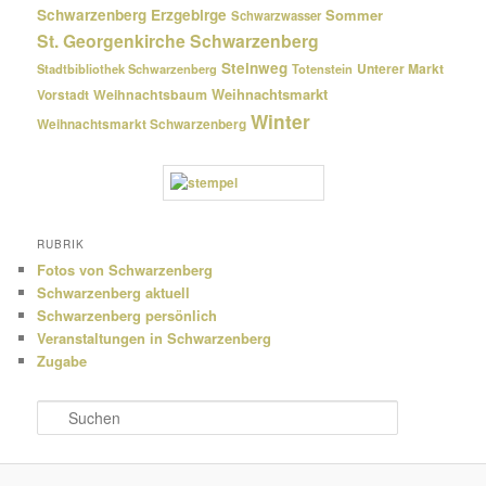
Schwarzenberg Erzgebirge
Sommer
Schwarzwasser
St. Georgenkirche Schwarzenberg
Steinweg
Unterer Markt
Stadtbibliothek Schwarzenberg
Totenstein
Weihnachtsmarkt
Weihnachtsbaum
Vorstadt
Winter
Weihnachtsmarkt Schwarzenberg
RUBRIK
Fotos von Schwarzenberg
Schwarzenberg aktuell
Schwarzenberg persönlich
Veranstaltungen in Schwarzenberg
Zugabe
S
u
c
h