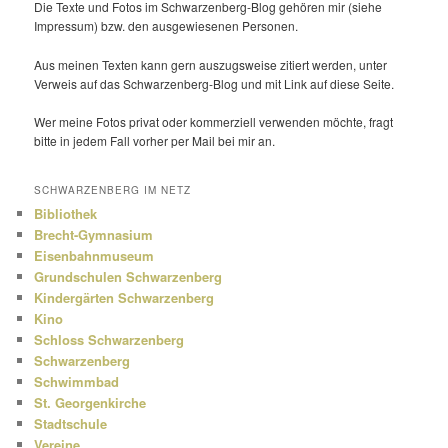
Die Texte und Fotos im Schwarzenberg-Blog gehören mir (siehe
Impressum) bzw. den ausge­wie­senen Personen.
Aus meinen Texten kann gern auszugs­weise zitiert werden, unter
Verweis auf das Schwarzenberg-Blog und mit Link auf diese Seite.
Wer meine Fotos privat oder kommer­ziell verwenden möchte, fragt
bitte in jedem Fall vorher per Mail bei mir an.
SCHWARZENBERG IM NETZ
Bibliothek
Brecht-Gymnasium
Eisenbahnmuseum
Grundschulen Schwarzenberg
Kindergärten Schwarzenberg
Kino
Schloss Schwarzenberg
Schwarzenberg
Schwimmbad
St. Georgenkirche
Stadtschule
Vereine