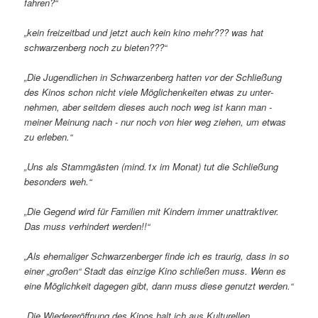
fahren?“
„kein frei­zeitbad und jetzt auch kein kino mehr??? was hat
schwar­zen­berg noch zu bieten???“
„Die Jugendlichen in Schwarzenberg hatten vor der Schließung
des Kinos schon nicht viele Möglichenkeiten etwas zu unter­
nehmen, aber seitdem dieses auch noch weg ist kann man -
meiner Meinung nach - nur noch von hier weg ziehen, um etwas
zu erleben.“
„Uns als Stammgästen (mind.1x im Monat) tut die Schließung
beson­ders weh.“
„Die Gegend wird für Familien mit Kindern immer unat­trak­tiver.
Das muss verhin­dert werden!!“
„Als ehema­liger Schwarzenberger finde ich es traurig, dass in so
einer „großen“ Stadt das einzige Kino schließen muss. Wenn es
eine Möglichkeit dagegen gibt, dann muss diese genutzt werden.“
„Die Wiedereröffnung des Kinos halt ich aus Kulturellen