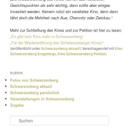
Gesichtspunkten als sehr wichtig, dann sollte aber einiges
Investiert werden. Keinem nützt ein veral­tetes Kino, denn dann
fährt doch die Mehrheit nach Aue, Chemnitz oder Zwickau.“
Mehr zur Schließung des Kinos und zur Petition ist hier zu lesen:
„Es gibt kein Kino mehr in Schwarzenberg“
„Für die Wiedereröffnung des Schwarzenberger Kinos!“
Veröffentlicht unter
Schwarzenberg aktuell
|
Verschlagwortet mit
Kino
Schwarzenberg Erzgebirge
,
Kino Schwarzenberg Petition
RUBRIK
Fotos von Schwarzenberg
Schwarzenberg aktuell
Schwarzenberg persönlich
Veranstaltungen in Schwarzenberg
Zugabe
S
u
c