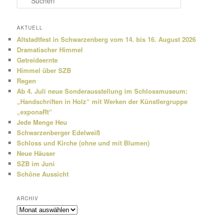
u
c
h
AKTUELL
e
Altstadtfest in Schwarzenberg vom 14. bis 16. August 2026
n
Dramatischer Himmel
Getreideernte
Himmel über SZB
Regen
Ab 4. Juli neue Sonderausstellung im Schlossmuseum:
„Handschriften in Holz“ mit Werken der Künstlergruppe
„exponaRt“
Jede Menge Heu
Schwarzenberger Edelweiß
Schloss und Kirche (ohne und mit Blumen)
Neue Häuser
SZB im Juni
Schöne Aussicht
ARCHIV
Archiv