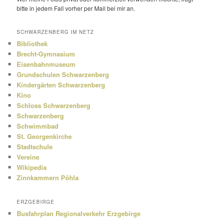
bitte in jedem Fall vorher per Mail bei mir an.
SCHWARZENBERG IM NETZ
Bibliothek
Brecht-Gymnasium
Eisenbahnmuseum
Grundschulen Schwarzenberg
Kindergärten Schwarzenberg
Kino
Schloss Schwarzenberg
Schwarzenberg
Schwimmbad
St. Georgenkirche
Stadtschule
Vereine
Wikipedia
Zinnkammern Pöhla
ERZGEBIRGE
Busfahrplan Regionalverkehr Erzgebirge