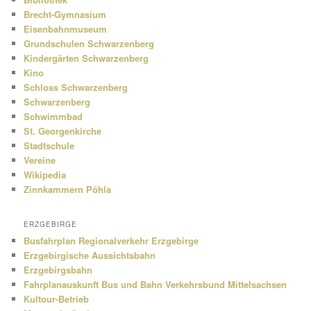
Brecht-Gymnasium
Eisenbahnmuseum
Grundschulen Schwarzenberg
Kindergärten Schwarzenberg
Kino
Schloss Schwarzenberg
Schwarzenberg
Schwimmbad
St. Georgenkirche
Stadtschule
Vereine
Wikipedia
Zinnkammern Pöhla
ERZGEBIRGE
Busfahrplan Regionalverkehr Erzgebirge
Erzgebirgische Aussichtsbahn
Erzgebirgsbahn
Fahrplanauskunft Bus und Bahn Verkehrsbund Mittelsachsen
Kultour-Betrieb