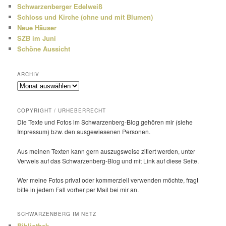
Schwarzenberger Edelweiß
Schloss und Kirche (ohne und mit Blumen)
Neue Häuser
SZB im Juni
Schöne Aussicht
ARCHIV
Archiv
COPYRIGHT / URHEBERRECHT
Die Texte und Fotos im Schwarzenberg-Blog gehören mir (siehe
Impressum) bzw. den ausge­wie­senen Personen.
Aus meinen Texten kann gern auszugs­weise zitiert werden, unter
Verweis auf das Schwarzenberg-Blog und mit Link auf diese Seite.
Wer meine Fotos privat oder kommer­ziell verwenden möchte, fragt
bitte in jedem Fall vorher per Mail bei mir an.
SCHWARZENBERG IM NETZ
Bibliothek