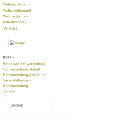
Weihnachtsbaum
Weihnachtsmarkt
Weihnachtsmarkt
Schwarzenberg
Winter
RUBRIK
Fotos von Schwarzenberg
Schwarzenberg aktuell
Schwarzenberg persönlich
Veranstaltungen in
Schwarzenberg
Zugabe
S
u
c