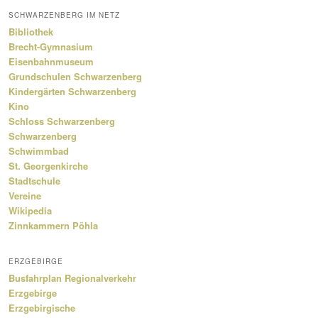
SCHWARZENBERG IM NETZ
Bibliothek
Brecht-Gymnasium
Eisenbahnmuseum
Grundschulen Schwarzenberg
Kindergärten Schwarzenberg
Kino
Schloss Schwarzenberg
Schwarzenberg
Schwimmbad
St. Georgenkirche
Stadtschule
Vereine
Wikipedia
Zinnkammern Pöhla
ERZGEBIRGE
Busfahrplan Regionalverkehr
Erzgebirge
Erzgebirgische