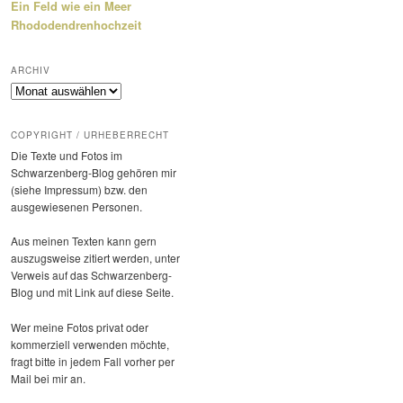
Ein Feld wie ein Meer
Rhododendrenhochzeit
ARCHIV
Archiv
COPYRIGHT / URHEBERRECHT
Die Texte und Fotos im
Schwarzenberg-Blog gehören mir
(siehe Impressum) bzw. den
ausge­wie­senen Personen.
Aus meinen Texten kann gern
auszugs­weise zitiert werden, unter
Verweis auf das Schwarzenberg-
Blog und mit Link auf diese Seite.
Wer meine Fotos privat oder
kommer­ziell verwenden möchte,
fragt bitte in jedem Fall vorher per
Mail bei mir an.