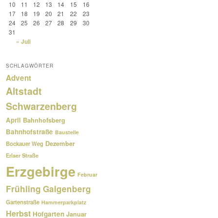
10
11
12
13
14
15
16
17
18
19
20
21
22
23
24
25
26
27
28
29
30
31
« Juli
SCHLAGWÖRTER
Advent
Altstadt
Schwarzenberg
April
Bahnhofsberg
Bahnhofstraße
Baustelle
Dezember
Bockauer Weg
Erlaer Straße
Erzgebirge
Februar
Frühling
Galgenberg
Gartenstraße
Hammerparkplatz
Herbst
Hofgarten
Januar