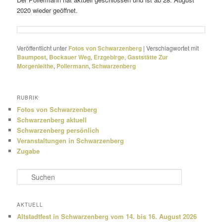
2020 wieder geöffnet.
Veröffentlicht unter
Fotos von Schwarzenberg
|
Verschlagwortet mit
Baumpost
,
Bockauer Weg
,
Erzgebirge
,
Gaststätte Zur
Morgenleithe
,
Pollermann
,
Schwarzenberg
RUBRIK
Fotos von Schwarzenberg
Schwarzenberg aktuell
Schwarzenberg persönlich
Veranstaltungen in Schwarzenberg
Zugabe
S
u
c
h
AKTUELL
e
Altstadtfest in Schwarzenberg vom 14. bis 16. August 2026
n