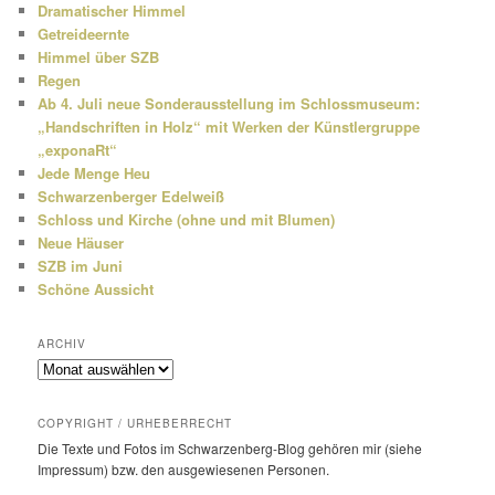
Dramatischer Himmel
Getreideernte
Himmel über SZB
Regen
Ab 4. Juli neue Sonderausstellung im Schlossmuseum:
„Handschriften in Holz“ mit Werken der Künstlergruppe
„exponaRt“
Jede Menge Heu
Schwarzenberger Edelweiß
Schloss und Kirche (ohne und mit Blumen)
Neue Häuser
SZB im Juni
Schöne Aussicht
ARCHIV
Archiv
COPYRIGHT / URHEBERRECHT
Die Texte und Fotos im Schwarzenberg-Blog gehören mir (siehe
Impressum) bzw. den ausge­wie­senen Personen.