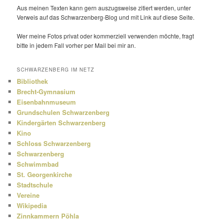
Aus meinen Texten kann gern auszugs­weise zitiert werden, unter
Verweis auf das Schwarzenberg-Blog und mit Link auf diese Seite.
Wer meine Fotos privat oder kommer­ziell verwenden möchte, fragt
bitte in jedem Fall vorher per Mail bei mir an.
SCHWARZENBERG IM NETZ
Bibliothek
Brecht-Gymnasium
Eisenbahnmuseum
Grundschulen Schwarzenberg
Kindergärten Schwarzenberg
Kino
Schloss Schwarzenberg
Schwarzenberg
Schwimmbad
St. Georgenkirche
Stadtschule
Vereine
Wikipedia
Zinnkammern Pöhla