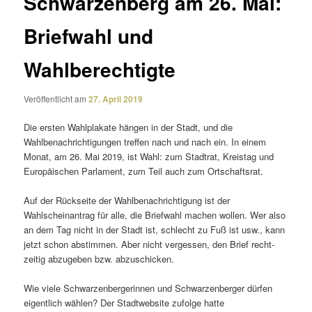
Schwarzenberg am 26. Mai:
Briefwahl und
Wahlberechtigte
Veröffentlicht am
27. April 2019
Die ersten Wahlplakate hängen in der Stadt, und die
Wahlbenachrichtigungen treffen nach und nach ein. In einem
Monat, am 26. Mai 2019, ist Wahl: zum Stadtrat, Kreistag und
Europäischen Parlament, zum Teil auch zum Ortschaftsrat.
Auf der Rückseite der Wahlbenachrichtigung ist der
Wahlscheinantrag für alle, die Briefwahl machen wollen. Wer also
an dem Tag nicht in der Stadt ist, schlecht zu Fuß ist usw., kann
jetzt schon abstimmen. Aber nicht vergessen, den Brief recht­
zeitig abzu­geben bzw. abzuschicken.
Wie viele Schwarzenbergerinnen und Schwarzenberger dürfen
eigent­lich wählen? Der Stadtwebsite zufolge hatte