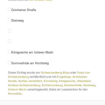
Grünhainer Straße
Steinweg
Königseiche am Unteren Markt
Sommerlinde am Kirchsteig
Dieser Eintrag wurde von
Schwarzenberg-Blog
unter
Fotos von
Schwarzenberg
veröffentlicht und mit
Erzgebirge
,
Grünhainer
Straße
,
Herbst
,
herbstlich
,
Kirchsteig
,
Königseiche
,
Ottenstein
,
Schloss Schwarzenberg
,
Schwarzenberg
,
Sommerlinde
,
Steinweg
,
Unterer Markt
verschlagwortet. Setze ein Lesezeichen für den
Permalink
.