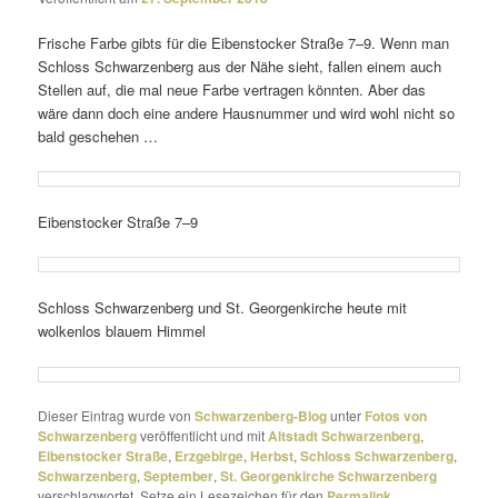
Frische Farbe gibts für die Eibenstocker Straße 7–9. Wenn man
Schloss Schwarzenberg aus der Nähe sieht, fallen einem auch
Stellen auf, die mal neue Farbe vertragen könnten. Aber das
wäre dann doch eine andere Hausnummer und wird wohl nicht so
bald geschehen …
Eibenstocker Straße 7–9
Schloss Schwarzenberg und St. Georgenkirche heute mit
wolkenlos blauem Himmel
Dieser Eintrag wurde von
Schwarzenberg-Blog
unter
Fotos von
Schwarzenberg
veröffentlicht und mit
Altstadt Schwarzenberg
,
Eibenstocker Straße
,
Erzgebirge
,
Herbst
,
Schloss Schwarzenberg
,
Schwarzenberg
,
September
,
St. Georgenkirche Schwarzenberg
verschlagwortet. Setze ein Lesezeichen für den
Permalink
.