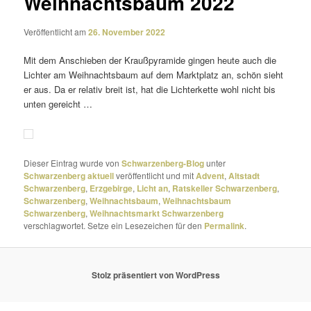
Weihnachtsbaum 2022
Veröffentlicht am
26. November 2022
Mit dem Anschieben der Kraußpyramide gingen heute auch die
Lichter am Weihnachtsbaum auf dem Marktplatz an, schön sieht
er aus. Da er relativ breit ist, hat die Lichterkette wohl nicht bis
unten gereicht …
Dieser Eintrag wurde von
Schwarzenberg-Blog
unter
Schwarzenberg aktuell
veröffentlicht und mit
Advent
,
Altstadt
Schwarzenberg
,
Erzgebirge
,
Licht an
,
Ratskeller Schwarzenberg
,
Schwarzenberg
,
Weihnachtsbaum
,
Weihnachtsbaum
Schwarzenberg
,
Weihnachtsmarkt Schwarzenberg
verschlagwortet. Setze ein Lesezeichen für den
Permalink
.
Stolz präsentiert von WordPress