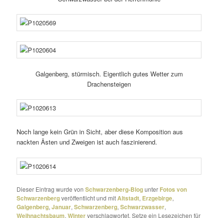
Galgenberg, stür­misch. Eigentlich gutes Wetter zum
Drachensteigen
Noch lange kein Grün in Sicht, aber diese Komposition aus
nackten Ästen und Zweigen ist auch faszinierend.
Dieser Eintrag wurde von
Schwarzenberg-Blog
unter
Fotos von
Schwarzenberg
veröffentlicht und mit
Altstadt
,
Erzgebirge
,
Galgenberg
,
Januar
,
Schwarzenberg
,
Schwarzwasser
,
Weihnachtsbaum
,
Winter
verschlagwortet. Setze ein Lesezeichen für