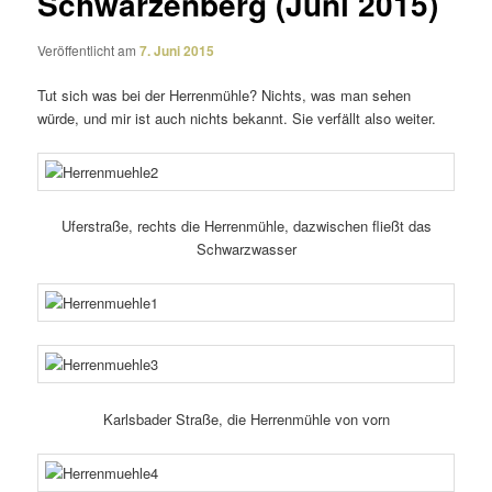
Schwarzenberg (Juni 2015)
Veröffentlicht am
7. Juni 2015
Tut sich was bei der Herrenmühle? Nichts, was man sehen
würde, und mir ist auch nichts bekannt. Sie verfällt also weiter.
Uferstraße, rechts die Herrenmühle, dazwi­schen fließt das
Schwarzwasser
Karlsbader Straße, die Herrenmühle von vorn