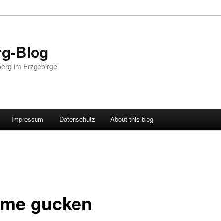
g-Blog
erg im Erzgebirge
Impressum
Datenschutz
About this blog
me gucken