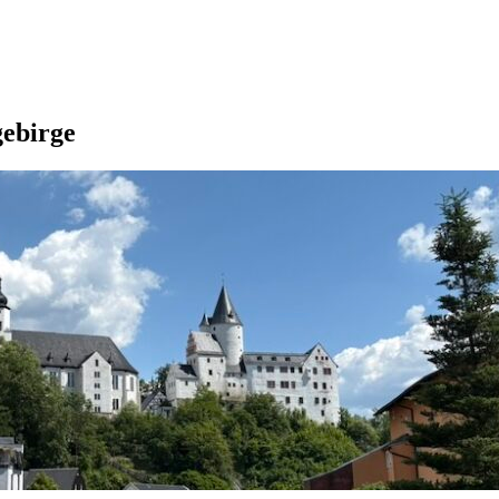
gebirge