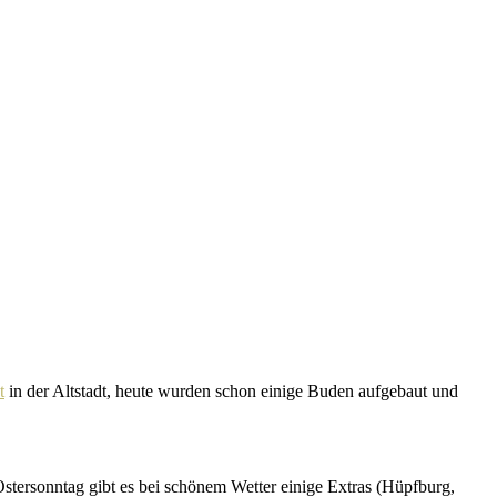
t
in der Altstadt, heute wurden schon einige Buden aufge­baut und
Ostersonntag gibt es bei schönem Wetter einige Extras (Hüpfburg,