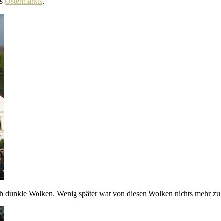
es
Ostermarkts
.
ch dunkle Wolken. Wenig später war von diesen Wolken nichts mehr zu