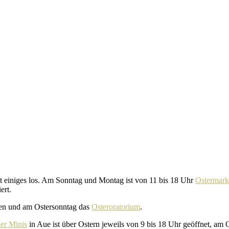
t einiges los. Am Sonntag und Montag ist von 11 bis 18 Uhr
Ostermark
ert.
en und am Ostersonntag das
Osteroratorium
.
er Minis
in Aue ist über Ostern jeweils von 9 bis 18 Uhr geöffnet, am 