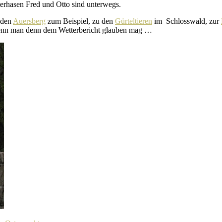
terhasen Fred und Otto sind unterwegs.
 den
Auersberg
zum Beispiel, zu den
Gürteltieren
im Schlosswald, zur
us, wenn man denn dem Wetterbericht glauben mag …