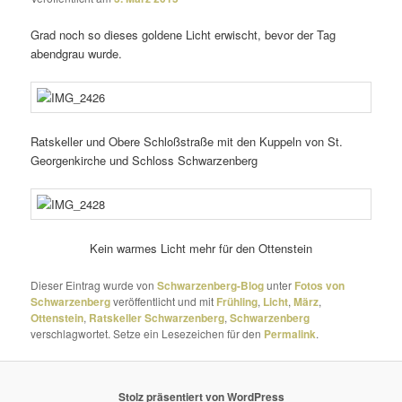
Grad noch so dieses goldene Licht erwischt, bevor der Tag
abend­grau wurde.
Ratskeller und Obere Schloßstraße mit den Kuppeln von St.
Georgenkirche und Schloss Schwarzenberg
Kein warmes Licht mehr für den Ottenstein
Dieser Eintrag wurde von
Schwarzenberg-Blog
unter
Fotos von
Schwarzenberg
veröffentlicht und mit
Frühling
,
Licht
,
März
,
Ottenstein
,
Ratskeller Schwarzenberg
,
Schwarzenberg
verschlagwortet. Setze ein Lesezeichen für den
Permalink
.
Stolz präsentiert von WordPress